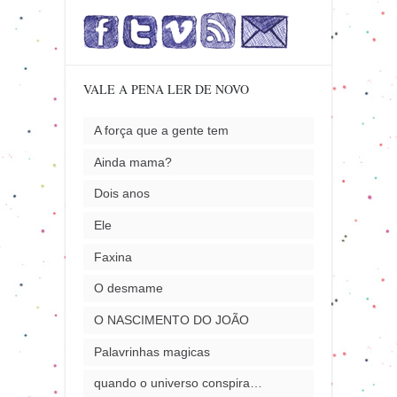
VALE A PENA LER DE NOVO
A força que a gente tem
Ainda mama?
Dois anos
Ele
Faxina
O desmame
O NASCIMENTO DO JOÃO
Palavrinhas magicas
quando o universo conspira…