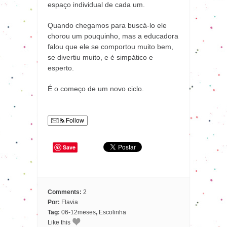
espaço individual de cada um.
Quando chegamos para buscá-lo ele
chorou um pouquinho, mas a educadora
falou que ele se comportou muito bem,
se divertiu muito, e é simpático e
esperto.
É o começo de um novo ciclo.
Follow
Save
Comments:
2
Por:
Flavia
Tag:
06-12meses
,
Escolinha
Like this