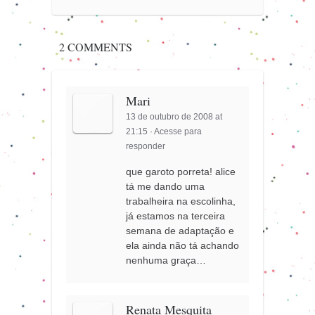
2 COMMENTS
Mari
13 de outubro de 2008 at
21:15
·
Acesse para
responder
que garoto porreta! alice
tá me dando uma
trabalheira na escolinha,
já estamos na terceira
semana de adaptação e
ela ainda não tá achando
nenhuma graça…
Renata Mesquita