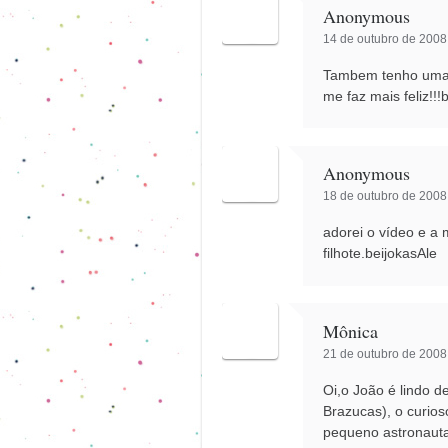
Anonymous
14 de outubro de 2008
Tambem tenho uma b
me faz mais feliz!!!
Anonymous
18 de outubro de 2008
adorei o vídeo e a
filhote.beijokasAle
Mônica
21 de outubro de 2008
Oi,o João é lindo d
Brazucas), o curios
pequeno astronauta