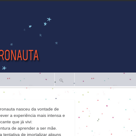
tronauta nasceu da vontade de
ever a experiência mais intensa e
icante que já vivi:
ntura de aprender a ser mãe.
 tentativa de imortalizar alguns