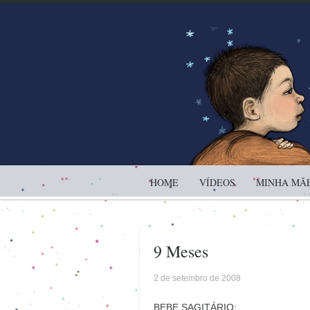
HOME
VÍDEOS
MINHA MÃE
9 Meses
2 de setembro de 2008
BEBE SAGITÁRIO: