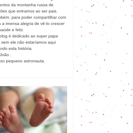
ntos da montanha russa de
ões que entramos ao ser pais.
mbém, para poder compartilhar com
 a imensa alegria de vê-lo crescer
aúde e feliz.
blog é dedicado ao super papa
l sem ele não estaríamos aqui
ndo esta história.
João...
sso pequeno astronauta.