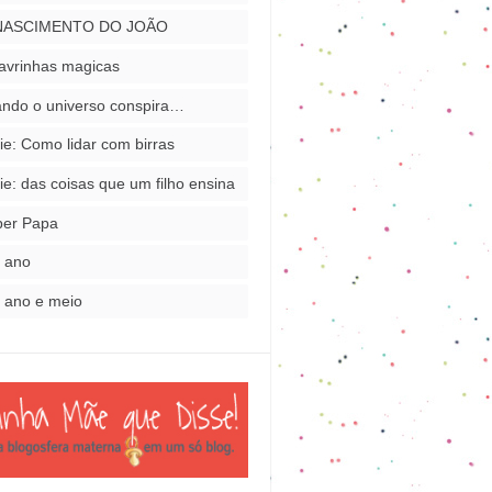
NASCIMENTO DO JOÃO
avrinhas magicas
ndo o universo conspira…
ie: Como lidar com birras
ie: das coisas que um filho ensina
per Papa
 ano
 ano e meio