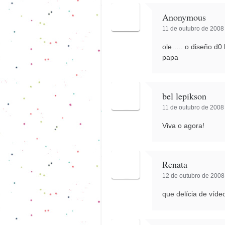
Anonymous
11 de outubro de 2008 
ole….. o diseño d0
papa
bel lepikson
11 de outubro de 2008 
Viva o agora!
Renata
12 de outubro de 2008
que delícia de víd