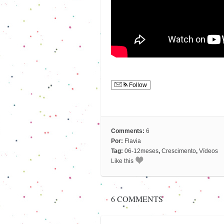
Follow
Comments:
6
Por:
Flavia
Tag:
06-12meses
,
Crescimento
,
Vídeos
Like this
6 COMMENTS