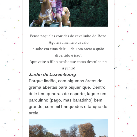
Pensa naquelas corridas de cavalinho do Bozo.
Agora aumenta o cavalo
e sobe em cima dele… deu pra sacar o quão
divertido é isso?
Aproveite o filho nenê e use como desculpa pra
ir junto!
Jardin de Luxembourg
Parque lindão, com algumas áreas de
grama abertas para piquenique. Dentro
dele tem quadras de esporte, lago e um
parquinho (pago, mas baratinho) bem
grande, com mil brinquedos e tanque de
areia.