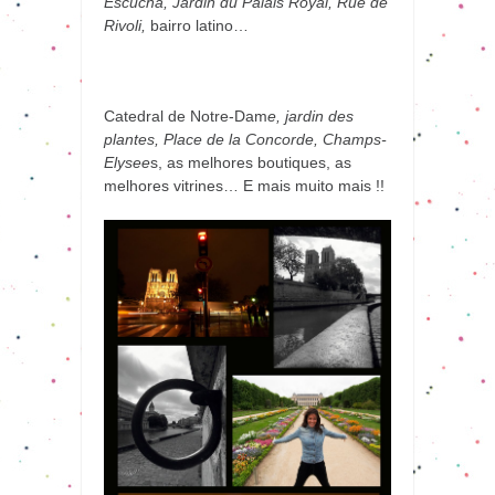
Escucha, Jardin du Palais Royal, Rue de
Rivoli,
bairro latino…
Catedral de Notre-Dam
e, jardin des
plantes, Place de la Concorde, Champs-
Elysee
s, as melhores boutiques, as
melhores vitrines… E mais muito mais !!