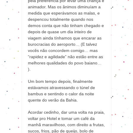
pela preferência por levar uma criança é
animador. Mas os ânimos diminuíam a
medida que esperávamos as malas, e
despencou totalmente quando nos
demos conta que não tinham chegado e
depois de quase um dia inteiro de
viagem ainda tínhamos que encarar as
burocracias do aeroporto… (E talvez
vocês não concordem comigo… mas
“rapidez e agilidade” não estão entre as
melhores qualidades do povo baiano…
).
Um bom tempo depois, finalmente
estávamos atravessando o túnel de
bambus e sentindo o calor da noite
quente do verão da Bahia.
Acordar cedinho, dar uma volta na praia,
voltar pro Hotel e tomar um café da
manhã maravilhoso, com direito a frutas,
sucos, frios, pão de queijo, bolo de