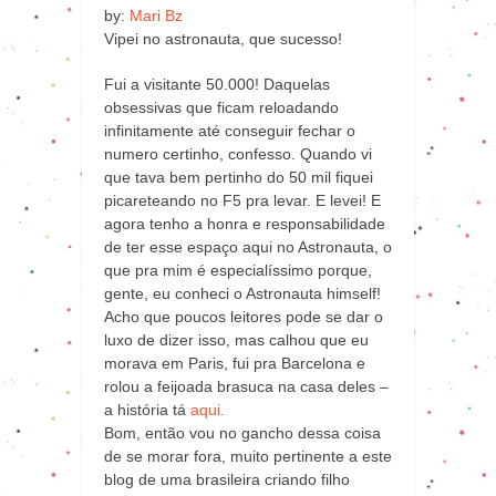
by:
Mari Bz
Vipei no astronauta, que sucesso!
Fui a visitante 50.000! Daquelas
obsessivas que ficam reloadando
infinitamente até conseguir fechar o
numero certinho, confesso. Quando vi
que tava bem pertinho do 50 mil fiquei
picareteando no F5 pra levar. E levei! E
agora tenho a honra e responsabilidade
de ter esse espaço aqui no Astronauta, o
que pra mim é especialíssimo porque,
gente, eu conheci o Astronauta himself!
Acho que poucos leitores pode se dar o
luxo de dizer isso, mas calhou que eu
morava em Paris, fui pra Barcelona e
rolou a feijoada brasuca na casa deles –
a história tá
aqui.
Bom, então vou no gancho dessa coisa
de se morar fora, muito pertinente a este
blog de uma brasileira criando filho