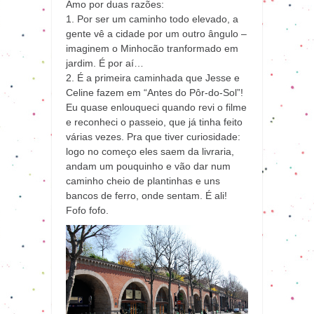
Amo por duas razões:
1. Por ser um caminho todo elevado, a
gente vê a cidade por um outro ângulo –
imaginem o Minhocão tranformado em
jardim. É por aí…
2. É a primeira caminhada que Jesse e
Celine fazem em “Antes do Pôr-do-Sol”!
Eu quase enlouqueci quando revi o filme
e reconheci o passeio, que já tinha feito
várias vezes. Pra que tiver curiosidade:
logo no começo eles saem da livraria,
andam um pouquinho e vão dar num
caminho cheio de plantinhas e uns
bancos de ferro, onde sentam. É ali!
Fofo fofo.