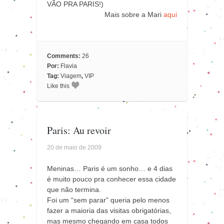
VÃO PRA PARIS!)
Mais sobre a Mari
aqui
Comments:
26
Por:
Flavia
Tag:
Viagem
,
VIP
Like this
Paris: Au revoir
20 de maio de 2009
Meninas… Paris é um sonho… e 4 dias
é muito pouco pra conhecer essa cidade
que não termina.
Foi um “sem parar” queria pelo menos
fazer a maioria das visitas obrigatórias,
mas mesmo chegando em casa todos