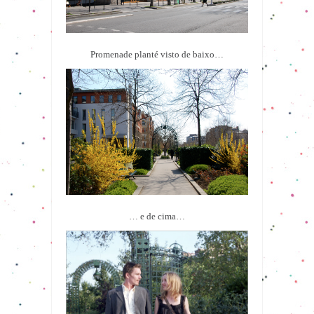
Promenade planté visto de baixo…
… e de cima…