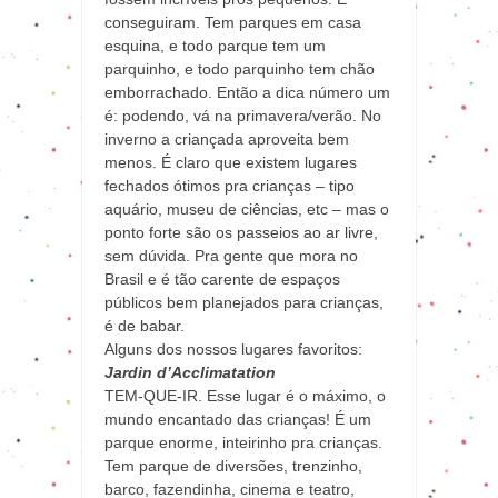
conseguiram. Tem parques em casa
esquina, e todo parque tem um
parquinho, e todo parquinho tem chão
emborrachado. Então a dica número um
é: podendo, vá na primavera/verão. No
inverno a criançada aproveita bem
menos. É claro que existem lugares
fechados ótimos pra crianças – tipo
aquário, museu de ciências, etc – mas o
ponto forte são os passeios ao ar livre,
sem dúvida. Pra gente que mora no
Brasil e é tão carente de espaços
públicos bem planejados para crianças,
é de babar.
Alguns dos nossos lugares favoritos:
Jardin d’Acclimatation
TEM-QUE-IR. Esse lugar é o máximo, o
mundo encantado das crianças! É um
parque enorme, inteirinho pra crianças.
Tem parque de diversões, trenzinho,
barco, fazendinha, cinema e teatro,