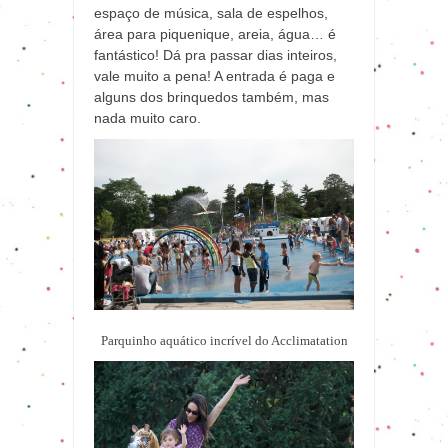
espaço de música, sala de espelhos,
área para piquenique, areia, água… é
fantástico! Dá pra passar dias inteiros,
vale muito a pena! A entrada é paga e
alguns dos brinquedos também, mas
nada muito caro.
Parquinho aquático incrível do Acclimatation