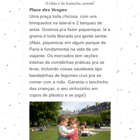
O chão é de borracha, notem
!
Place des Vosges
Uma praça toda chicosa, com uns
brinquedos na lateral e 2 tanques de
areia. Gostosa pra fazer piquenique, lá a
grama é toda liberada pra gente sentar.
(Aliás, piquenicar em algum parque de
Paris é fundamental na vida de um
viajante. Os mercados tem seções
inteiras de comidinhas práticas pra se
levar, incluindo coisas saudáveis tipo
bandejinhas de legumes crus pra se
comer com a mão. Garanta o lanchinho
das crianças, o seu vinhozinho em
copos de plástico e se joga!)