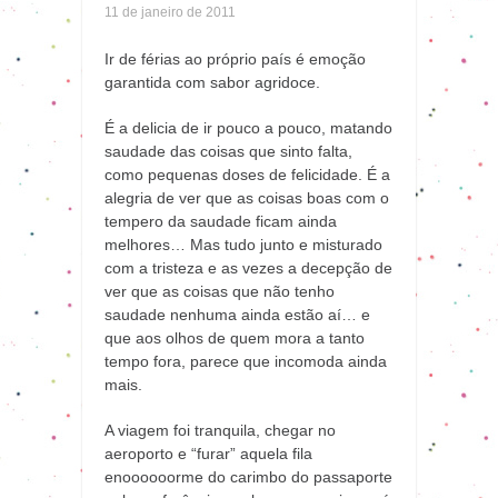
11 de janeiro de 2011
Ir de férias ao próprio país é emoção
garantida com sabor agridoce.
É a delicia de ir pouco a pouco, matando
saudade das coisas que sinto falta,
como pequenas doses de felicidade. É a
alegria de ver que as coisas boas com o
tempero da saudade ficam ainda
melhores… Mas tudo junto e misturado
com a tristeza e as vezes a decepção de
ver que as coisas que não tenho
saudade nenhuma ainda estão aí… e
que aos olhos de quem mora a tanto
tempo fora, parece que incomoda ainda
mais.
A viagem foi tranquila, chegar no
aeroporto e “furar” aquela fila
enoooooorme do carimbo do passaporte