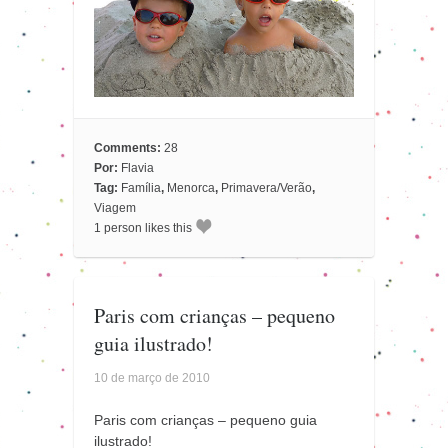
Comments:
28
Por:
Flavia
Tag:
Família
,
Menorca
,
Primavera/Verão
,
Viagem
1 person likes this
Paris com crianças – pequeno
guia ilustrado!
10 de março de 2010
Paris com crianças – pequeno guia
ilustrado!