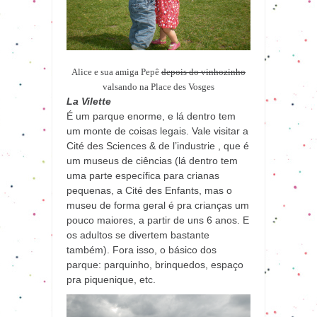
Alice e sua amiga Pepê
depois do vinhozinho
valsando na Place des Vosges
La Vilette
É um parque enorme, e lá dentro tem
um monte de coisas legais. Vale visitar a
Cité des Sciences & de l’industrie , que é
um museus de ciências (lá dentro tem
uma parte específica para crianas
pequenas, a Cité des Enfants, mas o
museu de forma geral é pra crianças um
pouco maiores, a partir de uns 6 anos. E
os adultos se divertem bastante
também). Fora isso, o básico dos
parque: parquinho, brinquedos, espaço
pra piquenique, etc.