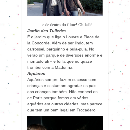
…
e de dentro do filme! Oh-lalá!
Jardin des Tuilerie
s
É o jardim que liga o Louvre à Place de
la Concorde. Além de ser lindo, tem
carrossel, parquinho e pula-pula. No
verão um parque de diversões enorme é
montado ali – e foi lá que eu quase
trombei com a Madonna.
Aquários
Aquários sempre fazem sucesso com
crianças e costumam agradar os pais
das crianças também. Não conheci os
de Paris porque fomos em vários
aquários em outras cidades, mas parece
que tem um bem legal em Trocadero.