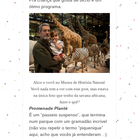
Pra criança que gosta de bicho é um
ótimo programa.
Alice e vovô no Museu de História Natural.
Vovô nada tem a ver com esse post, mas estava
na única foto que tenho da savana africana,
fazer o quê?
Promenade Planté
É um “passeio suspenso”, que termina
num parque com um gramadão incrível
(não vou repetir o termo “piquenique”
aqui, acho que vocês já entenderam…).