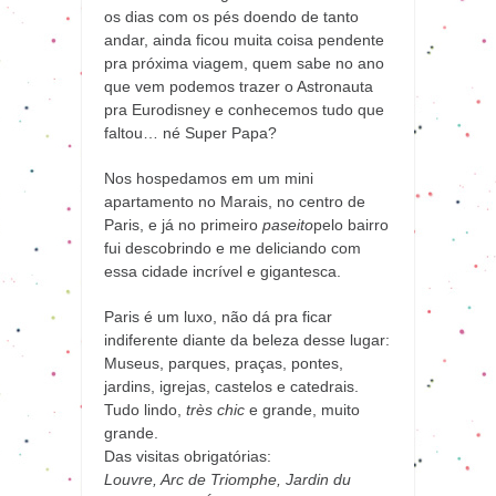
os dias com os pés doendo de tanto
andar, ainda ficou muita coisa pendente
pra próxima viagem, quem sabe no ano
que vem podemos trazer o Astronauta
pra Eurodisney e conhecemos tudo que
faltou… né Super Papa?
Nos hospedamos em um mini
apartamento no Marais, no centro de
Paris, e já no primeiro
paseito
pelo bairro
fui descobrindo e me deliciando com
essa cidade incrível e gigantesca.
Paris é um luxo, não dá pra ficar
indiferente diante da beleza desse lugar:
Museus, parques, praças, pontes,
jardins, igrejas, castelos e catedrais.
Tudo lindo,
très chic
e grande, muito
grande.
Das visitas obrigatórias:
Louvre, Arc de Triomphe, Jardin du