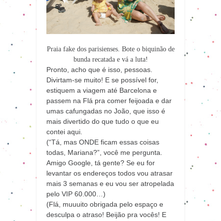
Praia fake dos parisienses. Bote o biquinão de
bunda recatada e vá a luta!
Pronto, acho que é isso, pessoas.
Divirtam-se muito! E se possível for,
estiquem a viagem até Barcelona e
passem na Flá pra comer feijoada e dar
umas cafungadas no João, que isso é
mais divertido do que tudo o que eu
contei aqui.
(“Tá, mas ONDE ficam essas coisas
todas, Mariana?”, você me pergunta.
Amigo Google, tá gente? Se eu for
levantar os endereços todos vou atrasar
mais 3 semanas e eu vou ser atropelada
pelo VIP 60.000…)
(Flá, muuuito obrigada pelo espaço e
desculpa o atraso! Beijão pra vocês! E