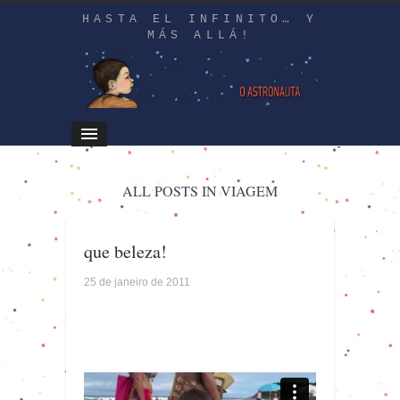
HASTA EL INFINITO… Y
MÁS ALLÁ!
ALL POSTS IN VIAGEM
que beleza!
25 de janeiro de 2011