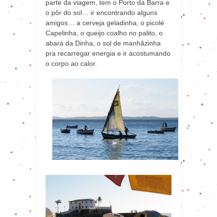
parte da viagem, tem o Porto da Barra e
o pôr do sol… ir encontrando alguns
amigos… a cerveja geladinha, o picolé
Capelinha, o queijo coalho no palito, o
abará da Dinha, o sol de manhãzinha
pra recarregar energia e ir acostumando
o corpo ao calor.