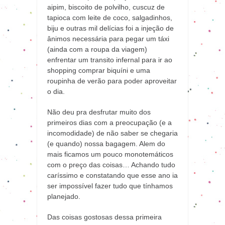
aipim, biscoito de polvilho, cuscuz de
tapioca com leite de coco, salgadinhos,
biju e outras mil delícias foi a injeção de
ânimos necessária para pegar um táxi
(ainda com a roupa da viagem)
enfrentar um transito infernal para ir ao
shopping comprar biquíni e uma
roupinha de verão para poder aproveitar
o dia.
Não deu pra desfrutar muito dos
primeiros dias com a preocupação (e a
incomodidade) de não saber se chegaria
(e quando) nossa bagagem. Alem do
mais ficamos um pouco monotemáticos
com o preço das coisas… Achando tudo
caríssimo e constatando que esse ano ia
ser impossível fazer tudo que tínhamos
planejado.
Das coisas gostosas dessa primeira