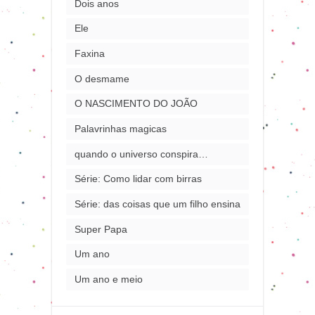
Dois anos
Ele
Faxina
O desmame
O NASCIMENTO DO JOÃO
Palavrinhas magicas
quando o universo conspira…
Série: Como lidar com birras
Série: das coisas que um filho ensina
Super Papa
Um ano
Um ano e meio