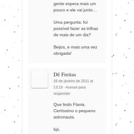
gente espera mais um
pouco e ele vai junto…
Uma pergunta: foi
possível fazer as trilhas
de mais de um dia?
Beijos, e mais uma vez
obrigada!
Dê Freitas
26 de janeiro de 2011 at
13:19
·
Acesse para
responder
Que lindo Flavia.
Certíssimo o pequeno
astronauta.
bjs,