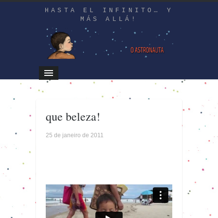
HASTA EL INFINITO… Y
MÁS ALLÁ!
que beleza!
25 de janeiro de 2011