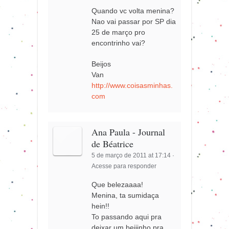
Quando vc volta menina?
Nao vai passar por SP dia
25 de março pro
encontrinho vai?
Beijos
Van
http://www.coisasminhas.
com
Ana Paula - Journal
de Béatrice
5 de março de 2011 at 17:14
·
Acesse para responder
Que belezaaaa!
Menina, ta sumidaça
hein!!
To passando aqui pra
deixar um beijinho pra