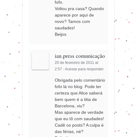
fofo.
Voltou pra casa? Quando
aparece por aqui de
novo? Tamos com
saudades!
Beijos
ian.press comunicação
20 de fevereiro de 2011 at
2:57
·
Acesse para responder
Obrigada pelo comentário
fofo lá no blog. Pode ter
certeza que Alice saberá
bem quem é a titia de
Barcelona, viu?
Mas aparece de verdade
que eu tô com saudades!
Cadê os posts? A culpa é
das férias, né?