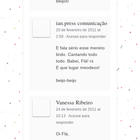
Beijos!
ian.press comunicação
20 de fevereiro de 2011 at
2:59
·
Acesse para responder
E fala sério esse menino
lindo. Cantando todo
todo. Babei, Flá! rs
E que lugar meodeos!
beijo-beijo
Vanessa Ribeiro
24 de fevereiro de 2011 at
10:13
·
Acesse para
responder
Oi Flá,