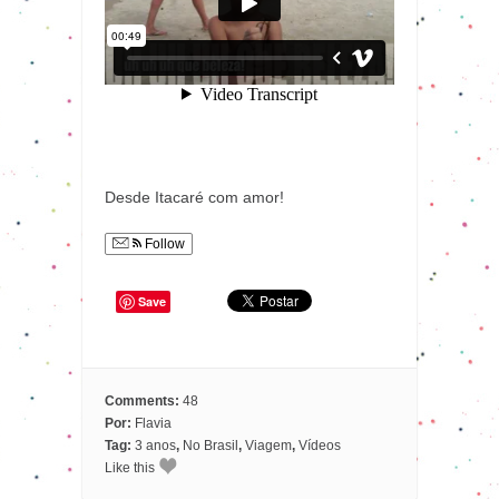
Desde Itacaré com amor!
Follow
Save
Comments:
48
Por:
Flavia
Tag:
3 anos
,
No Brasil
,
Viagem
,
Vídeos
Like this