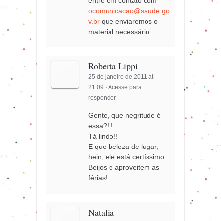
entre em contato com
ocomunicacao@saude.go
v.br
que enviaremos o
material necessário.
Roberta Lippi
25 de janeiro de 2011 at
21:09
·
Acesse para
responder
Gente, que negritude é
essa?!!!
Tá lindo!!
E que beleza de lugar,
hein, ele está certíssimo.
Beijos e aproveitem as
férias!
Natalia