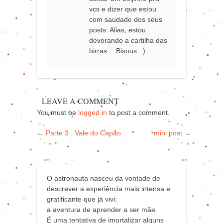
vcs e dizer que estou
com saudade dos seus
posts. Alias, estou
devorando a cartilha das
birras… Bisous : )
LEAVE A COMMENT
You must be
logged in
to post a comment.
←
Parte 3 : Vale do Capão
mini post
→
O astronauta nasceu da vontade de
descrever a experiência mais intensa e
gratificante que já vivi:
a aventura de aprender a ser mãe.
É uma tentativa de imortalizar alguns