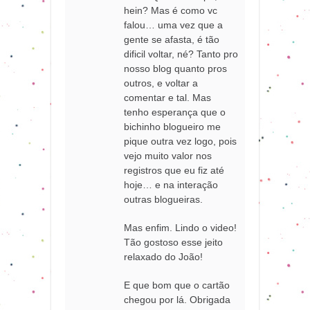
hein? Mas é como vc
falou… uma vez que a
gente se afasta, é tão
dificil voltar, né? Tanto pro
nosso blog quanto pros
outros, e voltar a
comentar e tal. Mas
tenho esperança que o
bichinho blogueiro me
pique outra vez logo, pois
vejo muito valor nos
registros que eu fiz até
hoje… e na interação
outras blogueiras.
Mas enfim. Lindo o video!
Tão gostoso esse jeito
relaxado do João!
E que bom que o cartão
chegou por lá. Obrigada