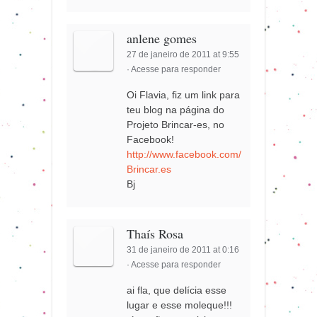
anlene gomes
27 de janeiro de 2011 at 9:55
·
Acesse para responder
Oi Flavia, fiz um link para
teu blog na página do
Projeto Brincar-es, no
Facebook!
http://www.facebook.com/
Brincar.es
Bj
Thaís Rosa
31 de janeiro de 2011 at 0:16
·
Acesse para responder
ai fla, que delícia esse
lugar e esse moleque!!!