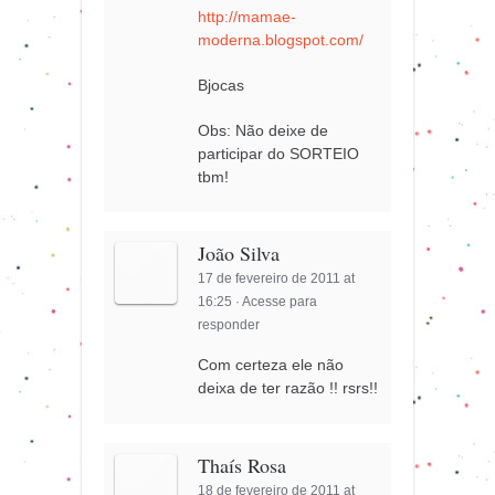
http://mamae-
moderna.blogspot.com/
Bjocas
Obs: Não deixe de
participar do SORTEIO
tbm!
João Silva
17 de fevereiro de 2011 at
16:25
·
Acesse para
responder
Com certeza ele não
deixa de ter razão !! rsrs!!
Thaís Rosa
18 de fevereiro de 2011 at