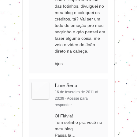
das fotinhos, divulguei no
meu blog e coloquei os
créditos, tá? Vai ser um
tudo de emoção pro meu
sogrinho e qdo pensei em
fazer alguma coisa, me
veio o vídeo do João
direto na cabeça.
bjos
Line Sena
16 de fevereiro de 2011 at
23:39
·
Acesse para
responder
Oi Flávia!
Tem selinho pra você no
meu blog.
Passa lá…