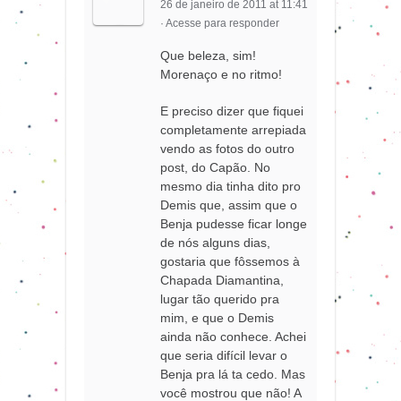
26 de janeiro de 2011 at 11:41
·
Acesse para responder
Que beleza, sim!
Morenaço e no ritmo!
E preciso dizer que fiquei
completamente arrepiada
vendo as fotos do outro
post, do Capão. No
mesmo dia tinha dito pro
Demis que, assim que o
Benja pudesse ficar longe
de nós alguns dias,
gostaria que fôssemos à
Chapada Diamantina,
lugar tão querido pra
mim, e que o Demis
ainda não conhece. Achei
que seria difícil levar o
Benja pra lá ta cedo. Mas
você mostrou que não! A