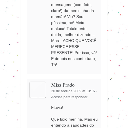
mensagens (com foto,
claro!) da menininha da
mamãe! Viu? Sou
péssima, né! Meio
maluca! Totalmente
doida, melhor dizendo…
Mas…ACHO QUE VOCÊ
MERECE ESSE
PRESENTE! Por isso, vá!
E depois nos conte tudo,
Tá!
Miss Prado
20 de abril de 2009 at 13:16
·
Acesse para responder
Flavia!
Que luxo menina. Mas eu
entendo a saudades do