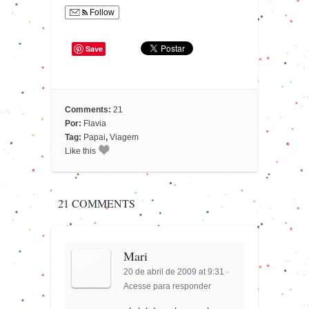
Follow
Save
Comments:
21
Por:
Flavia
Tag:
Papai
,
Viagem
Like this
21 COMMENTS
Mari
20 de abril de 2009 at 9:31
·
Acesse para responder