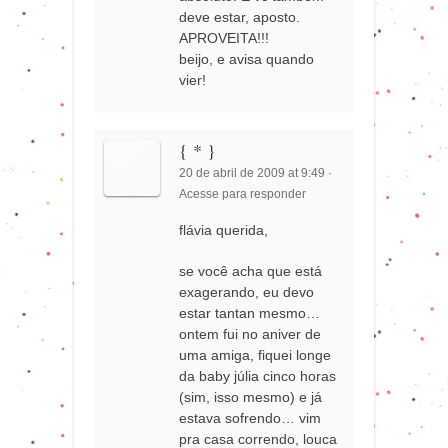
deve estar, aposto.
APROVEITA!!!
beijo, e avisa quando
vier!
{ * }
20 de abril de 2009 at 9:49
·
Acesse para responder
flávia querida,
se você acha que está
exagerando, eu devo
estar tantan mesmo…
ontem fui no aniver de
uma amiga, fiquei longe
da baby júlia cinco horas
(sim, isso mesmo) e já
estava sofrendo… vim
pra casa correndo, louca