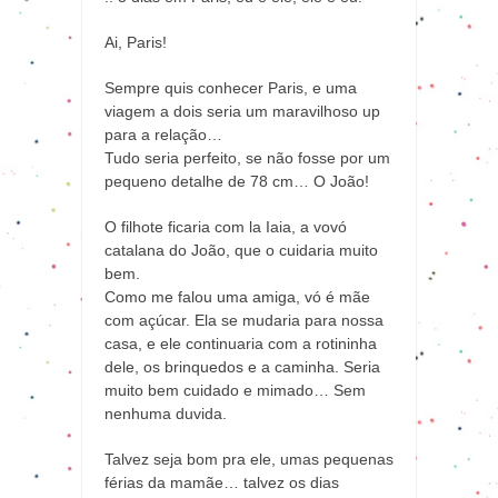
Ai, Paris!
Sempre quis conhecer Paris, e uma
viagem a dois seria um maravilhoso up
para a relação…
Tudo seria perfeito, se não fosse por um
pequeno detalhe de 78 cm… O João!
O filhote ficaria com la Iaia, a vovó
catalana do João, que o cuidaria muito
bem.
Como me falou uma amiga, vó é mãe
com açúcar. Ela se mudaria para nossa
casa, e ele continuaria com a rotininha
dele, os brinquedos e a caminha. Seria
muito bem cuidado e mimado… Sem
nenhuma duvida.
Talvez seja bom pra ele, umas pequenas
férias da mamãe… talvez os dias