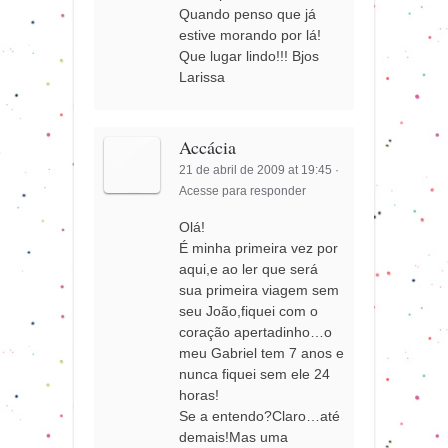
Quando penso que já
estive morando por lá!
Que lugar lindo!!! Bjos
Larissa
Accácia
21 de abril de 2009 at 19:45
·
Acesse para responder
Olá!
É minha primeira vez por
aqui,e ao ler que será
sua primeira viagem sem
seu João,fiquei com o
coração apertadinho…o
meu Gabriel tem 7 anos e
nunca fiquei sem ele 24
horas!
Se a entendo?Claro…até
demais!Mas uma