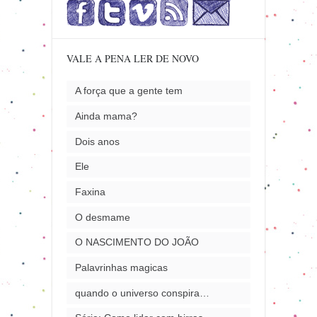
VALE A PENA LER DE NOVO
A força que a gente tem
Ainda mama?
Dois anos
Ele
Faxina
O desmame
O NASCIMENTO DO JOÃO
Palavrinhas magicas
quando o universo conspira…