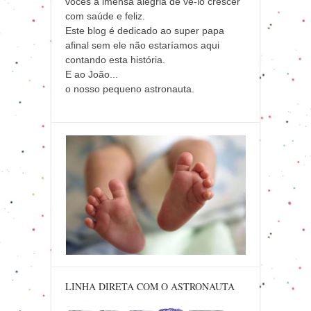
vocês a imensa alegria de vê-lo crescer
com saúde e feliz.
Este blog é dedicado ao super papa
afinal sem ele não estaríamos aqui
contando esta história.
E ao João...
o nosso pequeno astronauta.
LINHA DIRETA COM O ASTRONAUTA