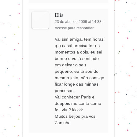
Elis
23 de abril de 2009 at 14:33
·
Acesse para responder
Vai sim amiga, tem horas
q o casal precisa ter os
momentos a dois, eu sei
bem o q vc tá sentindo
em deixar o seu
pequeno, eu tb sou do
mesmo jeito, não consigo
ficar longe das minhas
princesas.
Vai conhecer Paris e
deppois me conta como
foi, viu ? kkkkk
Muitos beijos pra vcs.
Zaninha