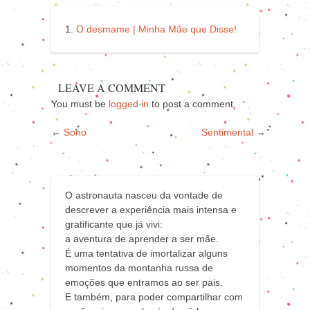
O desmame | Minha Mãe que Disse!
LEAVE A COMMENT
You must be
logged in
to post a comment.
←
Sono
Sentimental
→
O astronauta nasceu da vontade de
descrever a experiência mais intensa e
gratificante que já vivi:
a aventura de aprender a ser mãe.
É uma tentativa de imortalizar alguns
momentos da montanha russa de
emoções que entramos ao ser pais.
E também, para poder compartilhar com