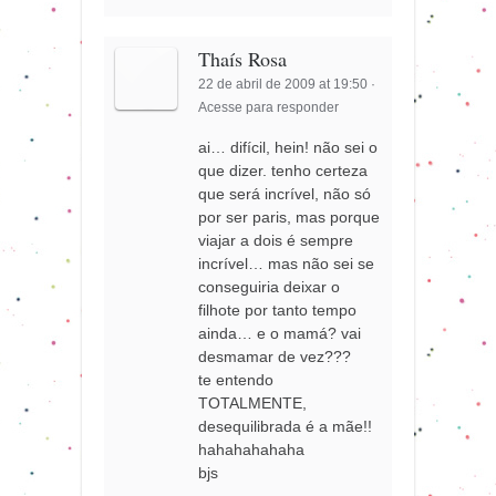
Thaís Rosa
22 de abril de 2009 at 19:50
·
Acesse para responder
ai… difícil, hein! não sei o
que dizer. tenho certeza
que será incrível, não só
por ser paris, mas porque
viajar a dois é sempre
incrível… mas não sei se
conseguiria deixar o
filhote por tanto tempo
ainda… e o mamá? vai
desmamar de vez???
te entendo
TOTALMENTE,
desequilibrada é a mãe!!
hahahahahaha
bjs