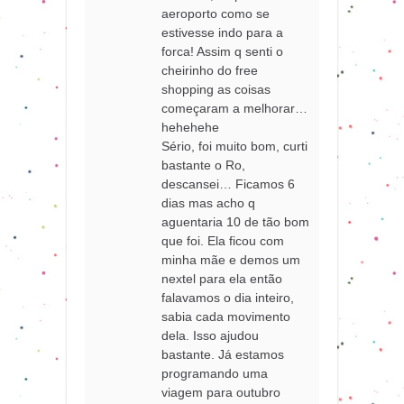
aeroporto como se
estivesse indo para a
forca! Assim q senti o
cheirinho do free
shopping as coisas
começaram a melhorar…
hehehehe
Sério, foi muito bom, curti
bastante o Ro,
descansei… Ficamos 6
dias mas acho q
aguentaria 10 de tão bom
que foi. Ela ficou com
minha mãe e demos um
nextel para ela então
falavamos o dia inteiro,
sabia cada movimento
dela. Isso ajudou
bastante. Já estamos
programando uma
viagem para outubro