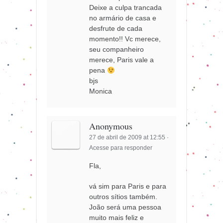
Deixe a culpa trancada
no armário de casa e
desfrute de cada
momento!! Vc merece,
seu companheiro
merece, Paris vale a
pena
bjs
Monica
Anonymous
27 de abril de 2009 at 12:55
·
Acesse para responder
Fla,
vá sim para Paris e para
outros sítios também.
João será uma pessoa
muito mais feliz e