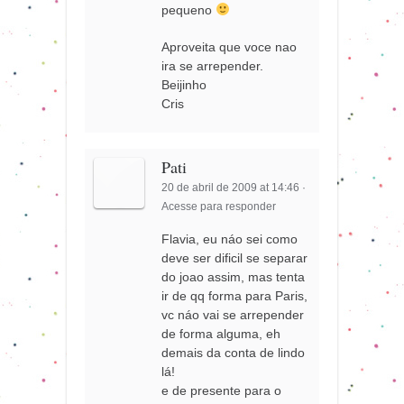
pequeno
Aproveita que voce nao
ira se arrepender.
Beijinho
Cris
Pati
20 de abril de 2009 at 14:46
·
Acesse para responder
Flavia, eu náo sei como
deve ser dificil se separar
do joao assim, mas tenta
ir de qq forma para Paris,
vc náo vai se arrepender
de forma alguma, eh
demais da conta de lindo
lá!
e de presente para o