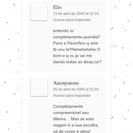
Elis
23 de abril de 2009 at 16:19
·
Acesse para responder
entendo vc
completamente,querida!!
Paris e Paris!Ano q vem
tb vou la!!Hehehehehe.O
bom e q vc ja vai me
dando todas as dicas,ne?
Anonymous
26 de abril de 2009 at 15:34
·
Acesse para responder
Completamente
compreensível seu
dilema… Mas se esta
viagem é a sua escolha,
vá de corpo e alma!