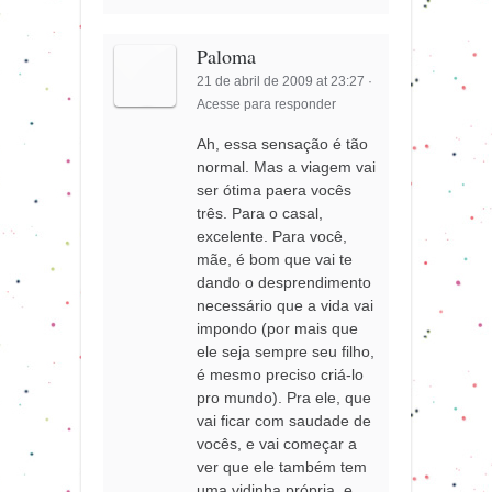
Paloma
21 de abril de 2009 at 23:27
·
Acesse para responder
Ah, essa sensação é tão
normal. Mas a viagem vai
ser ótima paera vocês
três. Para o casal,
excelente. Para você,
mãe, é bom que vai te
dando o desprendimento
necessário que a vida vai
impondo (por mais que
ele seja sempre seu filho,
é mesmo preciso criá-lo
pro mundo). Pra ele, que
vai ficar com saudade de
vocês, e vai começar a
ver que ele também tem
uma vidinha própria, e