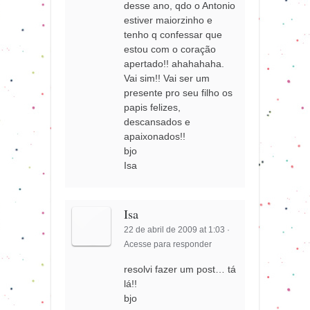
desse ano, qdo o Antonio
estiver maiorzinho e
tenho q confessar que
estou com o coração
apertado!! ahahahaha.
Vai sim!! Vai ser um
presente pro seu filho os
papis felizes,
descansados e
apaixonados!!
bjo
Isa
Isa
22 de abril de 2009 at 1:03
·
Acesse para responder
resolvi fazer um post… tá
lá!!
bjo