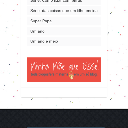
Série: Como lidar com birras
Série: das coisas que um filho ensina
Super Papa
Um ano
Um ano e meio