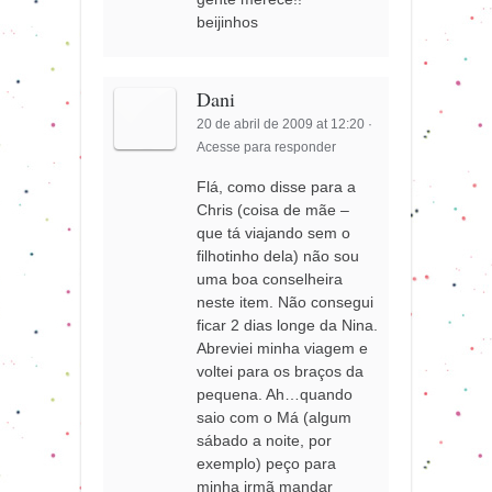
beijinhos
Dani
20 de abril de 2009 at 12:20
·
Acesse para responder
Flá, como disse para a
Chris (coisa de mãe –
que tá viajando sem o
filhotinho dela) não sou
uma boa conselheira
neste item. Não consegui
ficar 2 dias longe da Nina.
Abreviei minha viagem e
voltei para os braços da
pequena. Ah…quando
saio com o Má (algum
sábado a noite, por
exemplo) peço para
minha irmã mandar