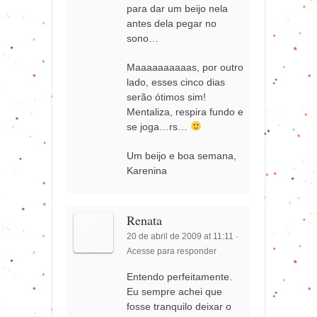
para dar um beijo nela
antes dela pegar no
sono…
Maaaaaaaaaas, por outro
lado, esses cinco dias
serão ótimos sim!
Mentaliza, respira fundo e
se joga…rs…
Um beijo e boa semana,
Karenina
Renata
20 de abril de 2009 at 11:11
·
Acesse para responder
Entendo perfeitamente.
Eu sempre achei que
fosse tranquilo deixar o