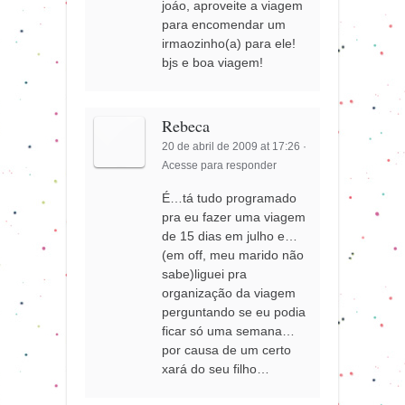
joáo, aproveite a viagem
para encomendar um
irmaozinho(a) para ele!
bjs e boa viagem!
Rebeca
20 de abril de 2009 at 17:26
·
Acesse para responder
É…tá tudo programado
pra eu fazer uma viagem
de 15 dias em julho e…
(em off, meu marido não
sabe)liguei pra
organização da viagem
perguntando se eu podia
ficar só uma semana…
por causa de um certo
xará do seu filho…