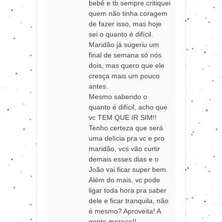
bebê e tb sempre critiquei
quem não tinha coragem
de fazer isso, mas hoje
sei o quanto é difícil.
Maridão já sugeriu um
final de semana só nós
dois, mas quero que ele
cresça mais um pouco
antes.
Mesmo sabendo o
quanto é difícil, acho que
vc TEM QUE IR SIM!!
Tenho certeza que será
uma delícia pra vc e pro
maridão, vcs vão curtir
demais esses dias e o
João vai ficar super bem.
Além do mais, vc pode
ligar toda hora pra saber
dele e ficar tranquila, não
é mesmo? Aproveita! A
gente merece!!