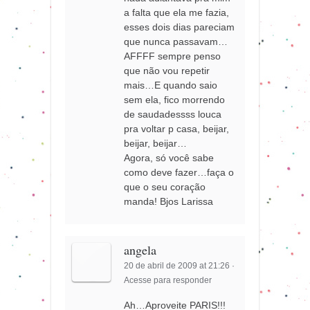
a falta que ela me fazia,
esses dois dias pareciam
que nunca passavam…
AFFFF sempre penso
que não vou repetir
mais…E quando saio
sem ela, fico morrendo
de saudadessss louca
pra voltar p casa, beijar,
beijar, beijar…
Agora, só você sabe
como deve fazer…faça o
que o seu coração
manda! Bjos Larissa
angela
20 de abril de 2009 at 21:26
·
Acesse para responder
Ah…Aproveite PARIS!!!