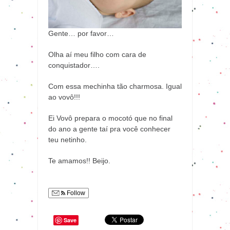
Gente… por favor…
Olha aí meu filho com cara de
conquistador….
Com essa mechinha tão charmosa. Igual
ao vovô!!!
Ei Vovô prepara o mocotó que no final
do ano a gente taí pra você conhecer
teu netinho.
Te amamos!! Beijo.
Follow
Save