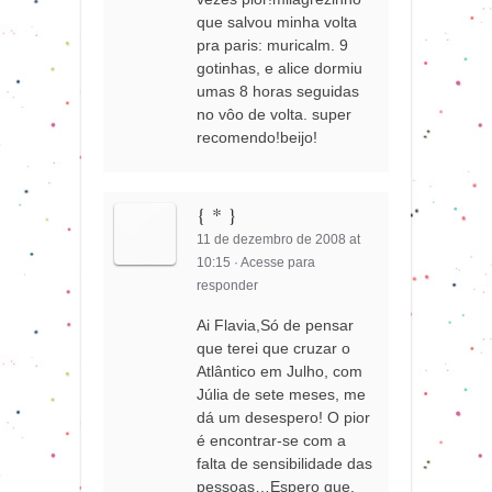
que salvou minha volta
pra paris: muricalm. 9
gotinhas, e alice dormiu
umas 8 horas seguidas
no vôo de volta. super
recomendo!beijo!
{ * }
11 de dezembro de 2008 at
10:15
·
Acesse para
responder
Ai Flavia,Só de pensar
que terei que cruzar o
Atlântico em Julho, com
Júlia de sete meses, me
dá um desespero! O pior
é encontrar-se com a
falta de sensibilidade das
pessoas…Espero que,