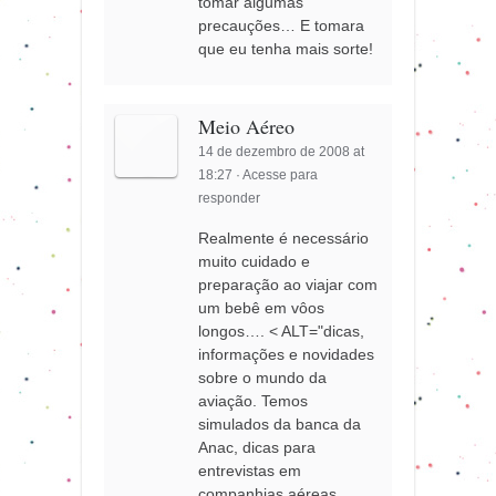
tomar algumas
precauções… E tomara
que eu tenha mais sorte!
Meio Aéreo
14 de dezembro de 2008 at
18:27
·
Acesse para
responder
Realmente é necessário
muito cuidado e
preparação ao viajar com
um bebê em vôos
longos…. < ALT="dicas,
informações e novidades
sobre o mundo da
aviação. Temos
simulados da banca da
Anac, dicas para
entrevistas em
companhias aéreas,