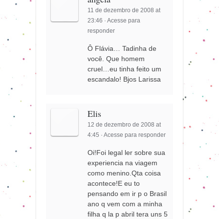
11 de dezembro de 2008 at
23:46
·
Acesse para
responder
Ô Flávia… Tadinha de
você. Que homem
cruel…eu tinha feito um
escandalo! Bjos Larissa
Elis
12 de dezembro de 2008 at
4:45
·
Acesse para responder
Oi!Foi legal ler sobre sua
experiencia na viagem
como menino.Qta coisa
acontece!E eu to
pensando em ir p o Brasil
ano q vem com a minha
filha q la p abril tera uns 5