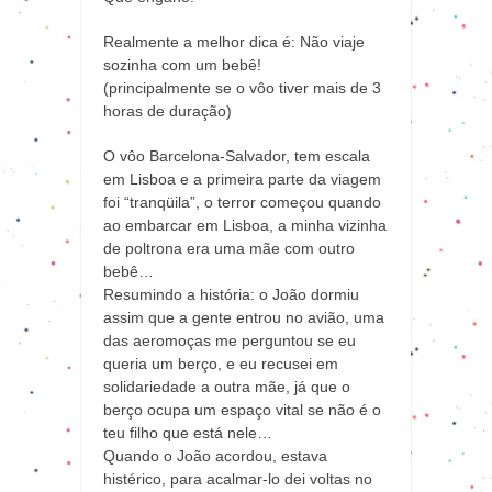
Realmente a melhor dica é: Não viaje
sozinha com um bebê!
(principalmente se o vôo tiver mais de 3
horas de duração)
O vôo Barcelona-Salvador, tem escala
em Lisboa e a primeira parte da viagem
foi “tranqüila”, o terror começou quando
ao embarcar em Lisboa, a minha vizinha
de poltrona era uma mãe com outro
bebê…
Resumindo a história: o João dormiu
assim que a gente entrou no avião, uma
das aeromoças me perguntou se eu
queria um berço, e eu recusei em
solidariedade a outra mãe, já que o
berço ocupa um espaço vital se não é o
teu filho que está nele…
Quando o João acordou, estava
histérico, para acalmar-lo dei voltas no