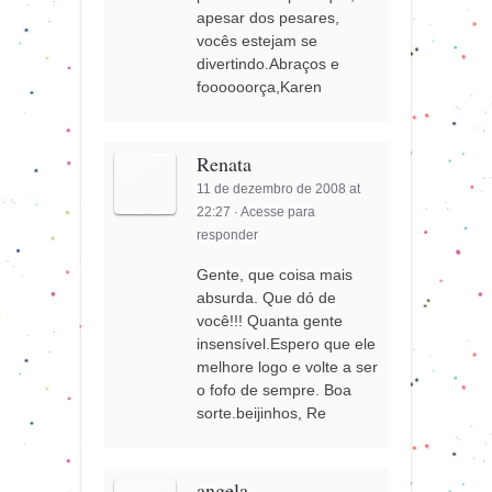
apesar dos pesares,
vocês estejam se
divertindo.Abraços e
foooooorça,Karen
Renata
11 de dezembro de 2008 at
22:27
·
Acesse para
responder
Gente, que coisa mais
absurda. Que dó de
você!!! Quanta gente
insensível.Espero que ele
melhore logo e volte a ser
o fofo de sempre. Boa
sorte.beijinhos, Re
angela