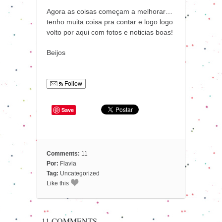
Agora as coisas começam a melhorar…
tenho muita coisa pra contar e logo logo
volto por aqui com fotos e noticias boas!
Beijos
Follow
Save
Comments:
11
Por:
Flavia
Tag:
Uncategorized
Like this
11 COMMENTS