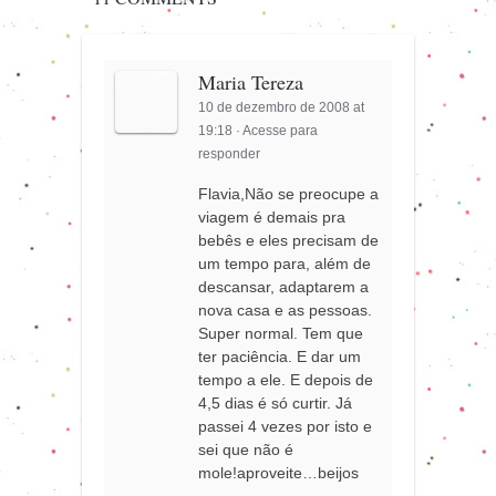
Maria Tereza
10 de dezembro de 2008 at
19:18
·
Acesse para
responder
Flavia,Não se preocupe a
viagem é demais pra
bebês e eles precisam de
um tempo para, além de
descansar, adaptarem a
nova casa e as pessoas.
Super normal. Tem que
ter paciência. E dar um
tempo a ele. E depois de
4,5 dias é só curtir. Já
passei 4 vezes por isto e
sei que não é
mole!aproveite…beijos