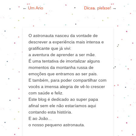
←
Um Ano
Dicas. please!
→
O astronauta nasceu da vontade de
descrever a experiência mais intensa e
gratificante que já vivi:
a aventura de aprender a ser mãe.
É uma tentativa de imortalizar alguns
momentos da montanha russa de
emoções que entramos ao ser pais.
E também, para poder compartilhar com
vocês a imensa alegria de vê-lo crescer
com saúde e feliz.
Este blog é dedicado ao super papa
afinal sem ele não estaríamos aqui
contando esta história.
E ao João...
o nosso pequeno astronauta.