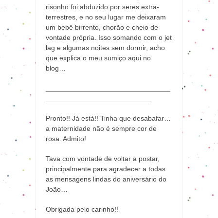
risonho foi abduzido por seres extra-
terrestres, e no seu lugar me deixaram
um bebê birrento, chorão e cheio de
vontade própria. Isso somando com o jet
lag e algumas noites sem dormir, acho
que explica o meu sumiço aqui no
blog…
________________________________
___________________________
Pronto!! Já está!! Tinha que desabafar…
a maternidade não é sempre cor de
rosa. Admito!
Tava com vontade de voltar a postar,
principalmente para agradecer a todas
as mensagens lindas do aniversário do
João…
Obrigada pelo carinho!!