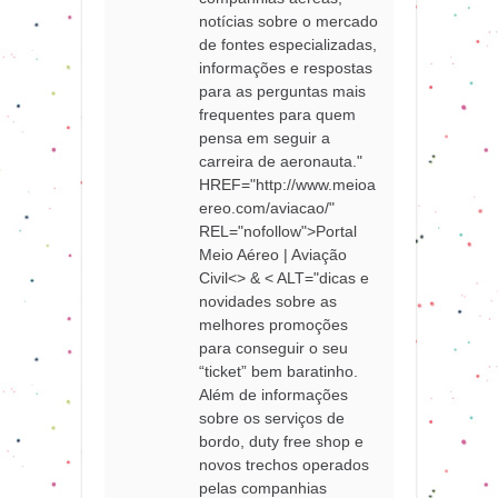
notícias sobre o mercado
de fontes especializadas,
informações e respostas
para as perguntas mais
frequentes para quem
pensa em seguir a
carreira de aeronauta."
HREF="http://www.meioa
ereo.com/aviacao/"
REL="nofollow">Portal
Meio Aéreo | Aviação
Civil<> & < ALT="dicas e
novidades sobre as
melhores promoções
para conseguir o seu
“ticket” bem baratinho.
Além de informações
sobre os serviços de
bordo, duty free shop e
novos trechos operados
pelas companhias