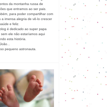
ntos da montanha russa de
ões que entramos ao ser pais.
mbém, para poder compartilhar com
 a imensa alegria de vê-lo crescer
aúde e feliz.
blog é dedicado ao super papa
l sem ele não estaríamos aqui
ndo esta história.
João...
sso pequeno astronauta.