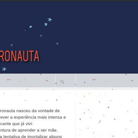
tronauta nasceu da vontade de
ever a experiência mais intensa e
icante que já vivi:
ntura de aprender a ser mãe.
 tentativa de imortalizar alguns