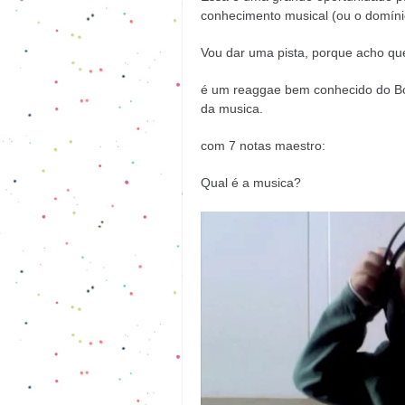
conhecimento musical (ou o domínio
Vou dar uma pista, porque acho que
é um reaggae bem conhecido do Bo
da musica.
com 7 notas maestro:
Qual é a musica?