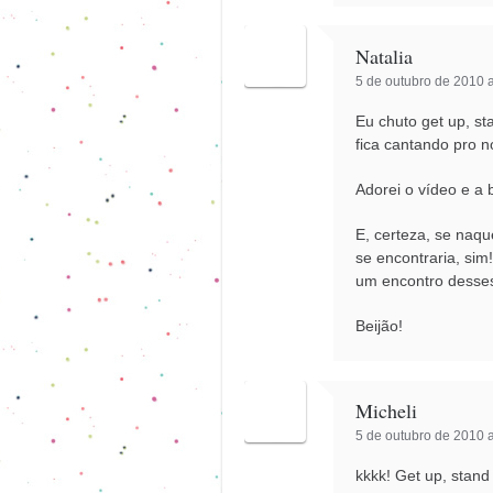
Natalia
5 de outubro de 2010 a
Eu chuto get up, s
fica cantando pro 
Adorei o vídeo e a 
E, certeza, se naq
se encontraria, sim
um encontro desses
Beijão!
Micheli
5 de outubro de 2010 a
kkkk! Get up, stand