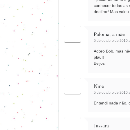
conhecer todas as
decifrar! Mas valeu
Paloma, a mãe
5 de outubro de 2010 a
Adoro Bob, mas não 
plau!!
Beijos
Nine
5 de outubro de 2010 a
Entendi nada não, g
Jussara