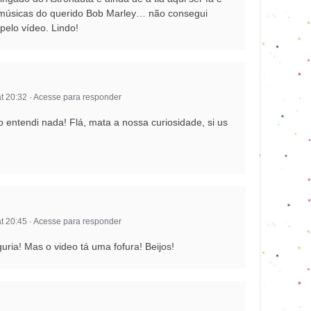
 músicas do querido Bob Marley… não consegui
 pelo vídeo. Lindo!
t 20:32
·
Acesse para responder
entendi nada! Flá, mata a nossa curiosidade, si us
t 20:45
·
Acesse para responder
uria! Mas o video tá uma fofura! Beijos!