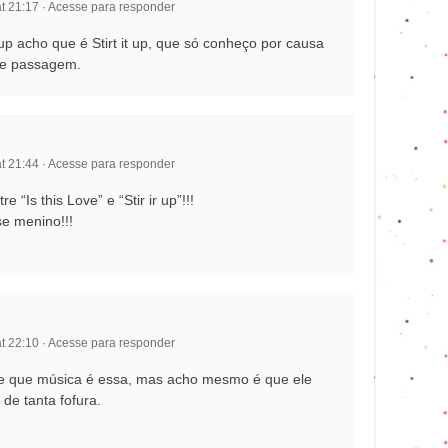
t 21:17
·
Acesse para responder
up acho que é Stirt it up, que só conheço por causa
 de passagem.
t 21:44
·
Acesse para responder
re “Is this Love” e “Stir ir up”!!!
se menino!!!
t 22:10
·
Acesse para responder
de que música é essa, mas acho mesmo é que ele
de tanta fofura.