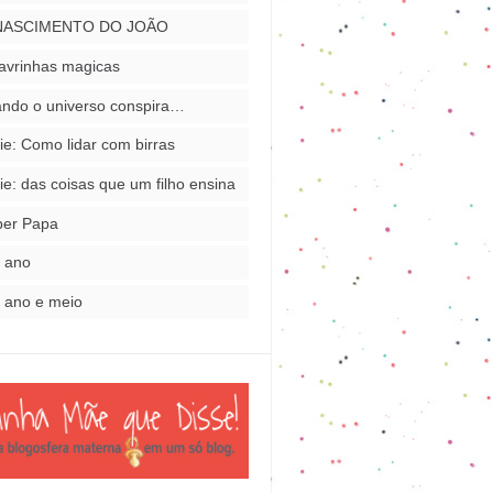
NASCIMENTO DO JOÃO
avrinhas magicas
ndo o universo conspira…
ie: Como lidar com birras
ie: das coisas que um filho ensina
per Papa
 ano
 ano e meio