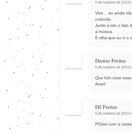
5 de outubro de 2010 a
Vixe… eu ainda não
criancês.
Junte a isto o fat
a música.
E olha que eu vi o
Denise Freitas
5 de outubro de 2010 a
Que fofo esse esse
Amei!
Dê Freitas
5 de outubro de 2010 a
POstei com a cont