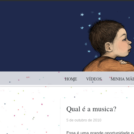
HOME
VÍDEOS
MINHA MÃE
Qual é a musica?
5 de outubro de 2010
Essa é uma grande oportunidade par