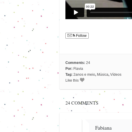
Follow
Comments:
24
Por:
Flavia
Tag:
2anos e meio
,
Música
,
Vídeos
Like this
24 COMMENTS
Fabiana