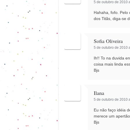
5 de outubro de 2010 a
Hahaha, fofo. Pelo 
dos Titãs, diga-se
Sofia Oliveira
5 de outubro de 2010 a
Ih!! To na duvida ent
coisa mais linda es
Bjs
Ilana
5 de outubro de 2010 a
Eu não faço idéia 
merece um apertão 
Bjs