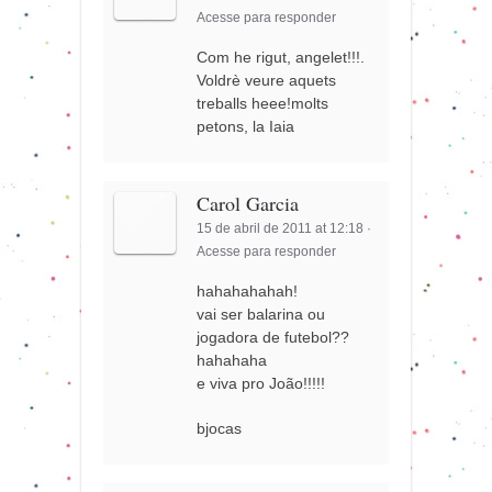
Acesse para responder
Com he rigut, angelet!!!.
Voldrè veure aquets
treballs heee!molts
petons, la Iaia
Carol Garcia
15 de abril de 2011 at 12:18
·
Acesse para responder
hahahahahah!
vai ser balarina ou
jogadora de futebol??
hahahaha
e viva pro João!!!!!
bjocas