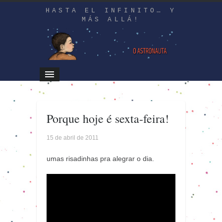
HASTA EL INFINITO… Y
MÁS ALLÁ!
Porque hoje é sexta-feira!
15 de abril de 2011
umas risadinhas pra alegrar o dia.