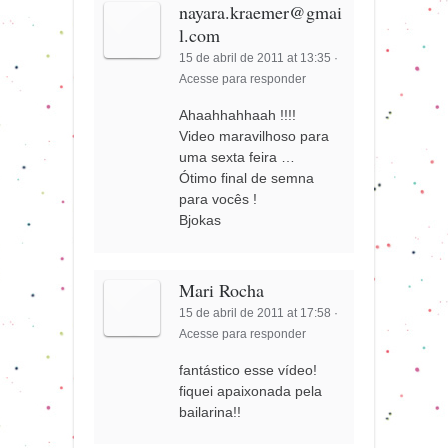
nayara.kraemer@gmai
l.com
15 de abril de 2011 at 13:35
·
Acesse para responder
Ahaahhahhaah !!!!
Video maravilhoso para
uma sexta feira …
Ótimo final de semna
para vocês !
Bjokas
Mari Rocha
15 de abril de 2011 at 17:58
·
Acesse para responder
fantástico esse vídeo!
fiquei apaixonada pela
bailarina!!