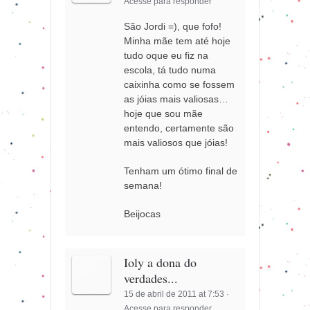
Acesse para responder
São Jordi =), que fofo!
Minha mãe tem até hoje
tudo oque eu fiz na
escola, tá tudo numa
caixinha como se fossem
as jóias mais valiosas…
hoje que sou mãe
entendo, certamente são
mais valiosos que jóias!
Tenham um ótimo final de
semana!
Beijocas
Ioly a dona do
verdades...
15 de abril de 2011 at 7:53
·
Acesse para responder