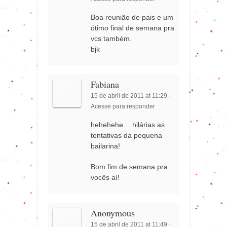
Boa reunião de pais e um
ótimo final de semana pra
vcs também.
bjk
Fabiana
15 de abril de 2011 at 11:29
·
Acesse para responder
hehehehe… hilárias as
tentativas da pequena
bailarina!
Bom fim de semana pra
vocês aí!
Anonymous
15 de abril de 2011 at 11:49
·