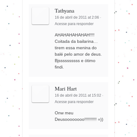
Tathyana
16 de abril de 2011 at 2:06
·
Acesse para responder
AHAHAHAHAHAH!!!!
Coitada da bailarina…
tirem essa menina do
balé pelo amor de deus.
Bjssssssssss e ótimo
findi.
Mari Hart
16 de abril de 2011 at 15:02
·
Acesse para responder
Onw meu
Deusoooooooo!!!!!!!!!! =))