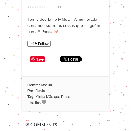
7 de outubro de 2011
Tem vídeo lá no MMqD! A mulherada
contando sobre as coisas que ninguém
conta!! Passa
lá!
Follow
Save
Comments:
38
Por:
Flavia
Tag:
Minha Mãe que Disse
Like this
38 COMMENTS