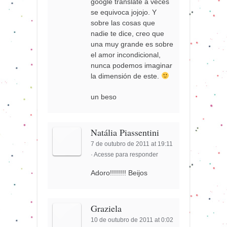
google translate a veces
se equivoca jojojo. Y
sobre las cosas que
nadie te dice, creo que
una muy grande es sobre
el amor incondicional,
nunca podemos imaginar
la dimensión de este.
un beso
Natália Piassentini
7 de outubro de 2011 at 19:11
·
Acesse para responder
Adoro!!!!!!!! Beijos
Graziela
10 de outubro de 2011 at 0:02