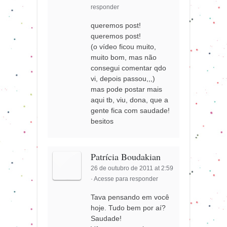
responder
queremos post!
queremos post!
(o vídeo ficou muito,
muito bom, mas não
consegui comentar qdo
vi, depois passou,,,)
mas pode postar mais
aqui tb, viu, dona, que a
gente fica com saudade!
besitos
Patrícia Boudakian
26 de outubro de 2011 at 2:59
·
Acesse para responder
Tava pensando em você
hoje. Tudo bem por aí?
Saudade!