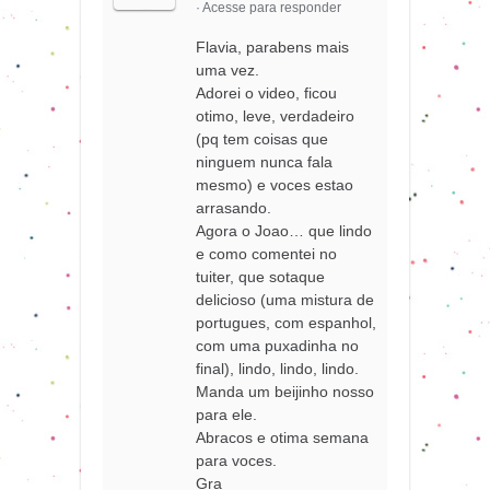
·
Acesse para responder
Flavia, parabens mais
uma vez.
Adorei o video, ficou
otimo, leve, verdadeiro
(pq tem coisas que
ninguem nunca fala
mesmo) e voces estao
arrasando.
Agora o Joao… que lindo
e como comentei no
tuiter, que sotaque
delicioso (uma mistura de
portugues, com espanhol,
com uma puxadinha no
final), lindo, lindo, lindo.
Manda um beijinho nosso
para ele.
Abracos e otima semana
para voces.
Gra