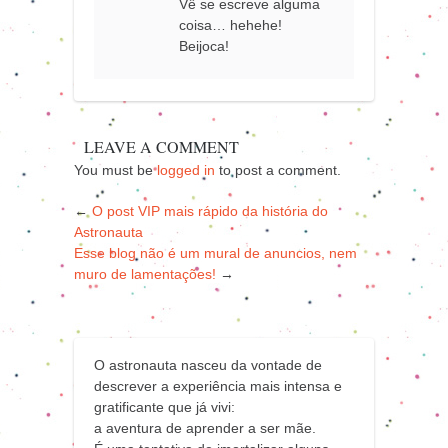
Vê se escreve alguma
coisa… hehehe!
Beijoca!
LEAVE A COMMENT
You must be
logged in
to post a comment.
←
O post VIP mais rápido da história do
Astronauta
Esse blog não é um mural de anuncios, nem
muro de lamentações!
→
O astronauta nasceu da vontade de
descrever a experiência mais intensa e
gratificante que já vivi:
a aventura de aprender a ser mãe.