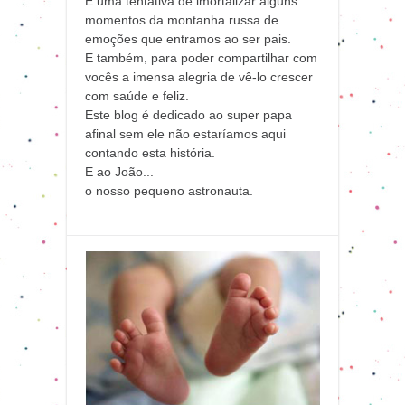
É uma tentativa de imortalizar alguns
momentos da montanha russa de
emoções que entramos ao ser pais.
E também, para poder compartilhar com
vocês a imensa alegria de vê-lo crescer
com saúde e feliz.
Este blog é dedicado ao super papa
afinal sem ele não estaríamos aqui
contando esta história.
E ao João...
o nosso pequeno astronauta.