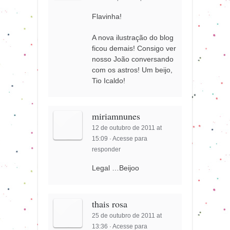
Flavinha!
A nova ilustração do blog
ficou demais! Consigo ver
nosso João conversando
com os astros! Um beijo,
Tio Icaldo!
miriamnunes
12 de outubro de 2011 at
15:09
·
Acesse para
responder
Legal …Beijoo
thais rosa
25 de outubro de 2011 at
13:36
·
Acesse para