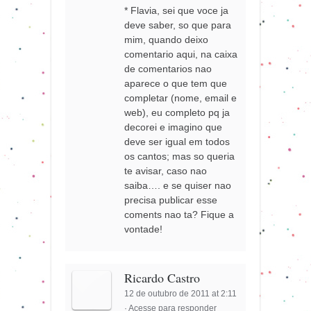
* Flavia, sei que voce ja
deve saber, so que para
mim, quando deixo
comentario aqui, na caixa
de comentarios nao
aparece o que tem que
completar (nome, email e
web), eu completo pq ja
decorei e imagino que
deve ser igual em todos
os cantos; mas so queria
te avisar, caso nao
saiba…. e se quiser nao
precisa publicar esse
coments nao ta? Fique a
vontade!
Ricardo Castro
12 de outubro de 2011 at 2:11
·
Acesse para responder