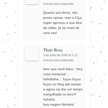
Acesse para responder
Quanto aos livros, não
posso opinar, mas a Ciça
super aprovou a sua dica
de vídeo, já viu mais de
uma vez!
Thaís Rosa
3 de julho de 2009 at 1:12
·
Acesse para responder
bem que você falou: “otra
cosa mariposa”…
hahahaha… fuçou fuçou
fuçou no blog até cansar,
e agora vai dar um tempo
mergulhada no livro!!!
hahaha
boa viagem literária!