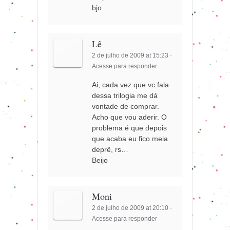
bjo
Lê
2 de julho de 2009 at 15:23
·
Acesse para responder
Ai, cada vez que vc fala
dessa trilogia me dá
vontade de comprar.
Acho que vou aderir. O
problema é que depois
que acaba eu fico meia
deprê, rs…
Beijo
Moni
2 de julho de 2009 at 20:10
·
Acesse para responder