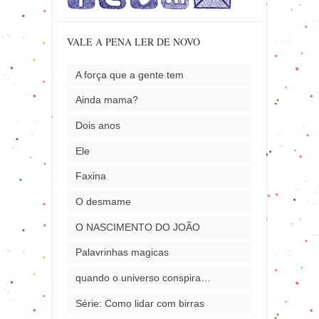
VALE A PENA LER DE NOVO
A força que a gente tem
Ainda mama?
Dois anos
Ele
Faxina
O desmame
O NASCIMENTO DO JOÃO
Palavrinhas magicas
quando o universo conspira…
Série: Como lidar com birras