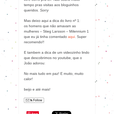
tempo pras visitas aos bloguinhos
queridos.
Sorry
Mas deixo aqui a dica do livro nº 1:
os homens que não amavam as
mulheres – Stieg Larsson – Milennium 1
que eu já tinha comentado
aqui
. Super
recomendo!!
E tambem a dica de um videozinho lindo
que descobrimos no youtube, que o
João adorou:
No mais tudo em paz! E muito, muito
calor!
beijo e até mais!
Follow
Save