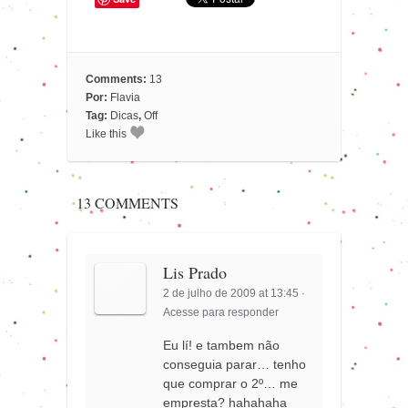
Comments:
13
Por:
Flavia
Tag:
Dicas
,
Off
Like this
13 COMMENTS
Lis Prado
2 de julho de 2009 at 13:45
·
Acesse para responder
Eu lí! e tambem não
conseguia parar… tenho
que comprar o 2º… me
empresta? hahahaha