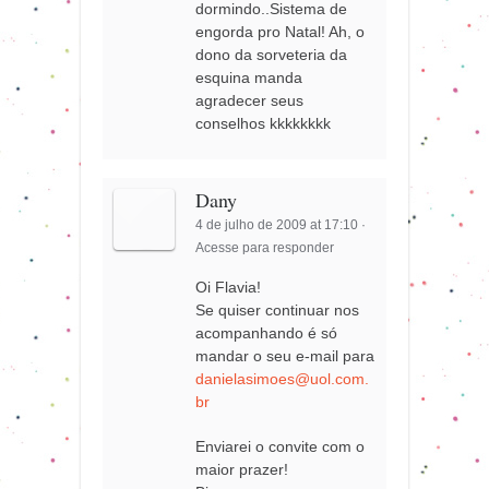
dormindo..Sistema de
engorda pro Natal! Ah, o
dono da sorveteria da
esquina manda
agradecer seus
conselhos kkkkkkkk
Dany
4 de julho de 2009 at 17:10
·
Acesse para responder
Oi Flavia!
Se quiser continuar nos
acompanhando é só
mandar o seu e-mail para
danielasimoes@uol.com.
br
Enviarei o convite com o
maior prazer!