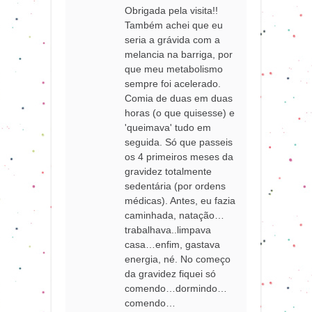
Obrigada pela visita!!
Também achei que eu
seria a grávida com a
melancia na barriga, por
que meu metabolismo
sempre foi acelerado.
Comia de duas em duas
horas (o que quisesse) e
'queimava' tudo em
seguida. Só que passeis
os 4 primeiros meses da
gravidez totalmente
sedentária (por ordens
médicas). Antes, eu fazia
caminhada, natação…
trabalhava..limpava
casa…enfim, gastava
energia, né. No começo
da gravidez fiquei só
comendo…dormindo…
comendo…