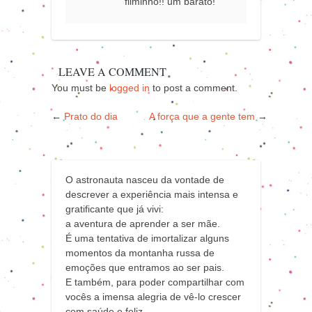
filminho!! um barato!
LEAVE A COMMENT
You must be
logged in
to post a comment.
←
Prato do dia
A força que a gente tem
→
O astronauta nasceu da vontade de
descrever a experiência mais intensa e
gratificante que já vivi:
a aventura de aprender a ser mãe.
É uma tentativa de imortalizar alguns
momentos da montanha russa de
emoções que entramos ao ser pais.
E também, para poder compartilhar com
vocês a imensa alegria de vê-lo crescer
com saúde e feliz.