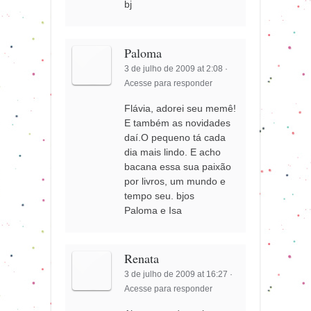
bj
Paloma
3 de julho de 2009 at 2:08
·
Acesse para responder
Flávia, adorei seu memê!
E também as novidades
daí.O pequeno tá cada
dia mais lindo. E acho
bacana essa sua paixão
por livros, um mundo e
tempo seu. bjos
Paloma e Isa
Renata
3 de julho de 2009 at 16:27
·
Acesse para responder