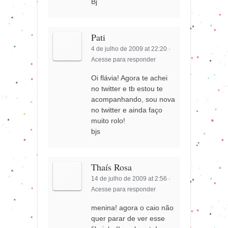
Bj
Pati
4 de julho de 2009 at 22:20
·
Acesse para responder
Oi flávia! Agora te achei
no twitter e tb estou te
acompanhando, sou nova
no twitter e ainda faço
muito rolo!
bjs
Thaís Rosa
14 de julho de 2009 at 2:56
·
Acesse para responder
menina! agora o caio não
quer parar de ver esse