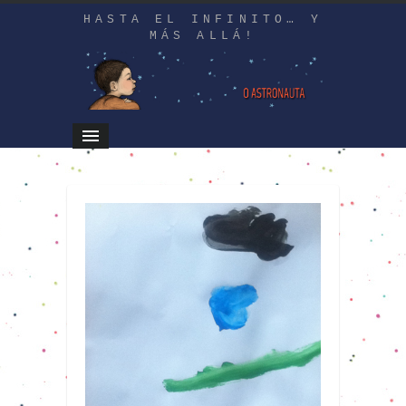
HASTA EL INFINITO… Y
MÁS ALLÁ!