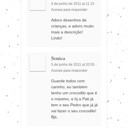
4 de junho de 2011 at 11:15
·
Acesse para responder
Adoro desenhos de
crianças, e adoro muito
mais a descrição!
Lindo!
Sonica
5 de junho de 2011 at 20:55
·
Acesse para responder
Guarde todos com
carinho, eu também
tenho um crocodilo que é
o máximo, e hj a Pati já
tem o seu Pedro que já já
vai fazer o seu crocodilo!
Bjs,