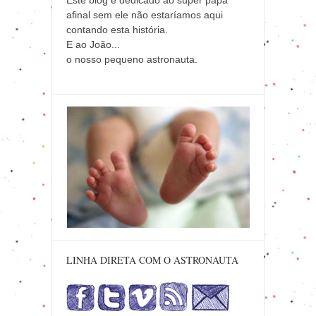
Este blog é dedicado ao super papa
afinal sem ele não estaríamos aqui
contando esta história.
E ao João...
o nosso pequeno astronauta.
LINHA DIRETA COM O ASTRONAUTA