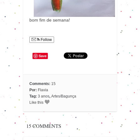
bom fim de semana!
Follow
Save
Comments:
15
Por:
Flavia
Tag:
3 anos
,
Artes/Bagunça
Like this
15 COMMENTS