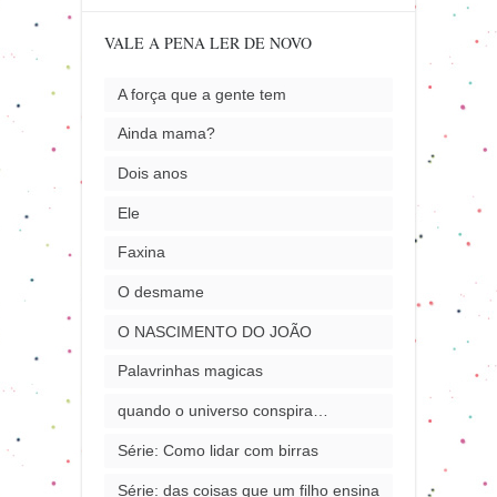
VALE A PENA LER DE NOVO
A força que a gente tem
Ainda mama?
Dois anos
Ele
Faxina
O desmame
O NASCIMENTO DO JOÃO
Palavrinhas magicas
quando o universo conspira…
Série: Como lidar com birras
Série: das coisas que um filho ensina