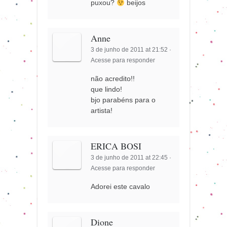
puxou?
beijos
Anne
3 de junho de 2011 at 21:52
·
Acesse para responder
não acredito!!
que lindo!
bjo parabéns para o
artista!
ERICA BOSI
3 de junho de 2011 at 22:45
·
Acesse para responder
Adorei este cavalo
Dione