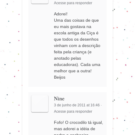
Acesse para responder
Adorei!
Uma das coisas de que
eu mais gostava na
escola antiga da Ciça é
que todos os desenhos
vinham com a descrição
feita pela criança (e
anotado pelas
educadoras). Cada uma
melhor que a outra!
Beijos
Nine
3 de junho de 2011 at 16:46
·
Acesse para responder
Fofo! O crocodilo tá igual,
mas adorei a idéia de
pedra e cachoeira