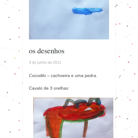
os desenhos
3 de junho de 2011
Cocodilo
– cachoeira e uma pedra.
Cavalo de 3 orelhas: