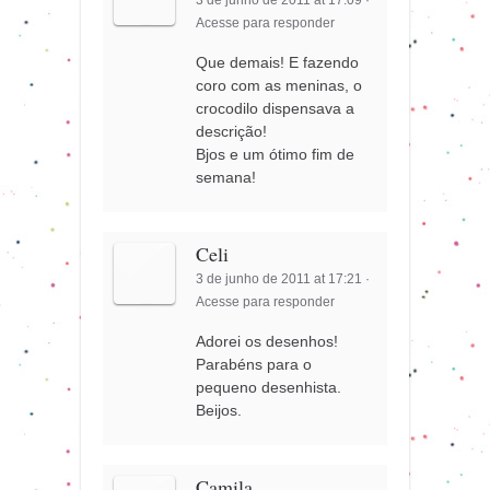
Acesse para responder
Que demais! E fazendo
coro com as meninas, o
crocodilo dispensava a
descrição!
Bjos e um ótimo fim de
semana!
Celi
3 de junho de 2011 at 17:21
·
Acesse para responder
Adorei os desenhos!
Parabéns para o
pequeno desenhista.
Beijos.
Camila