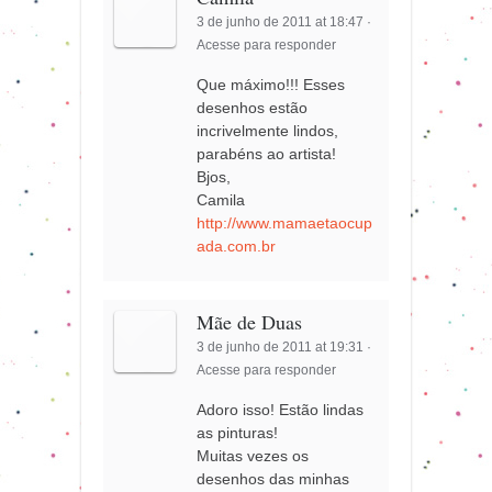
3 de junho de 2011 at 18:47
·
Acesse para responder
Que máximo!!! Esses
desenhos estão
incrivelmente lindos,
parabéns ao artista!
Bjos,
Camila
http://www.mamaetaocup
ada.com.br
Mãe de Duas
3 de junho de 2011 at 19:31
·
Acesse para responder
Adoro isso! Estão lindas
as pinturas!
Muitas vezes os
desenhos das minhas