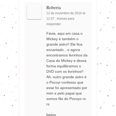
Roberta
12 de novembro de 2010 at
12:37
·
Acesse para
responder
Fávia, aqui em casa o
Mickey é também o
grande astro!! Ele fica
encantado…e agora
encontramos livrinhos da
Casa do Mickey e dessa
forma equilibramos o
DVD com os livrinhos!!
Ah, outro grande astro é
o Pocoyi confesso que
esse foi apresentado por
mim e pelo papai que
somos fãs do Pocoyo rs
rs
beijos