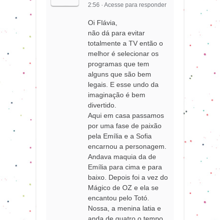
2:56
·
Acesse para responder
Oi Flávia,
não dá para evitar
totalmente a TV então o
melhor é selecionar os
programas que tem
alguns que são bem
legais. E esse undo da
imaginação é bem
divertido.
Aqui em casa passamos
por uma fase de paixão
pela Emília e a Sofia
encarnou a personagem.
Andava maquia da de
Emília para cima e para
baixo. Depois foi a vez do
Mágico de OZ e ela se
encantou pelo Totó.
Nossa, a menina latia e
anda de quatro o tempo