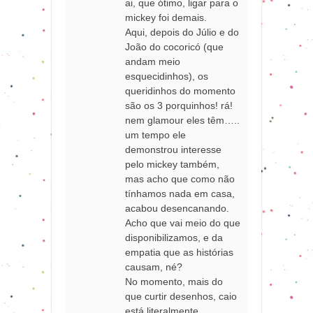
ai, que ótimo, ligar para o
mickey foi demais.
Aqui, depois do Júlio e do
João do cocoricó (que
andam meio
esquecidinhos), os
queridinhos do momento
são os 3 porquinhos! rá!
nem glamour eles têm…..
um tempo ele
demonstrou interesse
pelo mickey também,
mas acho que como não
tínhamos nada em casa,
acabou desencanando.
Acho que vai meio do que
disponibilizamos, e da
empatia que as histórias
causam, né?
No momento, mais do
que curtir desenhos, caio
está literalmente