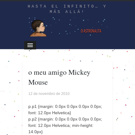
HASTA EL INFINITO… Y
MÁS ALLÁ!
o meu amigo Mickey
Mouse
12 de novembro de 2010
p.p1 {margin: 0.0px 0.0px 0.0px 0.0px;
font: 12.0px Helvetica}
p.p2 {margin: 0.0px 0.0px 0.0px 0.0px;
font: 12.0px Helvetica; min-height:
14.0px}