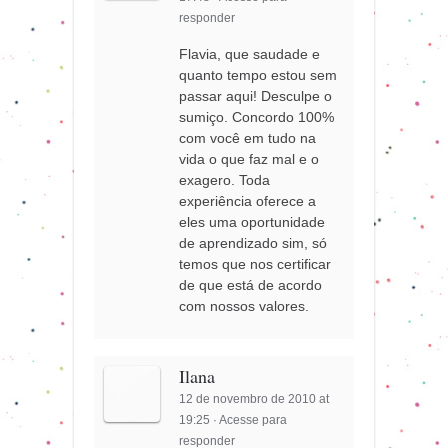
responder
Flavia, que saudade e
quanto tempo estou sem
passar aqui! Desculpe o
sumiço. Concordo 100%
com você em tudo na
vida o que faz mal e o
exagero. Toda
experiência oferece a
eles uma oportunidade
de aprendizado sim, só
temos que nos certificar
de que está de acordo
com nossos valores.
Ilana
12 de novembro de 2010 at
19:25
·
Acesse para
responder