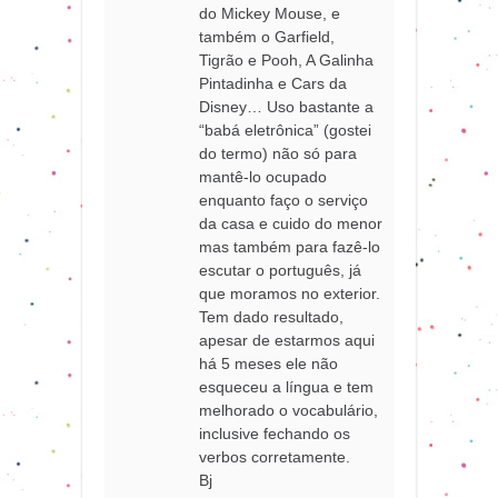
do Mickey Mouse, e
também o Garfield,
Tigrão e Pooh, A Galinha
Pintadinha e Cars da
Disney… Uso bastante a
“babá eletrônica” (gostei
do termo) não só para
mantê-lo ocupado
enquanto faço o serviço
da casa e cuido do menor
mas também para fazê-lo
escutar o português, já
que moramos no exterior.
Tem dado resultado,
apesar de estarmos aqui
há 5 meses ele não
esqueceu a língua e tem
melhorado o vocabulário,
inclusive fechando os
verbos corretamente.
Bj