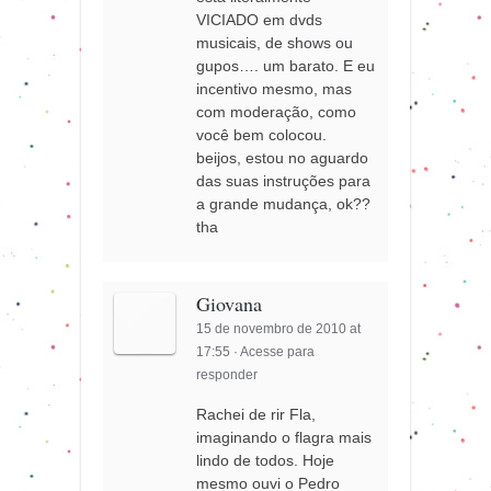
VICIADO em dvds
musicais, de shows ou
gupos…. um barato. E eu
incentivo mesmo, mas
com moderação, como
você bem colocou.
beijos, estou no aguardo
das suas instruções para
a grande mudança, ok??
tha
Giovana
15 de novembro de 2010 at
17:55
·
Acesse para
responder
Rachei de rir Fla,
imaginando o flagra mais
lindo de todos. Hoje
mesmo ouvi o Pedro