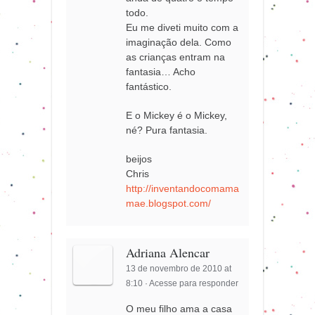
todo.
Eu me diveti muito com a
imaginação dela. Como
as crianças entram na
fantasia… Acho
fantástico.
E o Mickey é o Mickey,
né? Pura fantasia.
beijos
Chris
http://inventandocomama
mae.blogspot.com/
Adriana Alencar
13 de novembro de 2010 at
8:10
·
Acesse para responder
O meu filho ama a casa