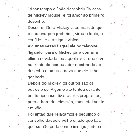
Já faz tempo o João descobriu “la casa
de Mickey Mouse” e foi amor ao primeiro
desenho,
Desde então o Mickey virou mais do que
o personagem preferido, virou o ídolo, o
confidente o amigo invisível.
Algumas vezes flagrei ele no telefone
“ligando” para o Mickey para contar a
ultima novidade, ou aquela vez, que o vi
na frente do computador mostrando ao
desenho a pantufa nova que ele tinha
ganhado.
Depois do Mickey, os outros são os
outros e só. A gente até tentou durante
um tempo incentivar outros programas,
para a hora da televisão, mas totalmente
em vão.
Foi então que relaxamos e seguindo o
conselho daquele velho ditado que fala
que se não pode com o inimigo junte-se