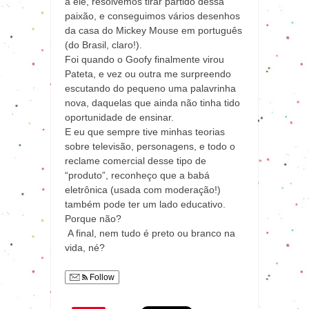
a ele, resolvemos tirar partido dessa
paixão, e conseguimos vários desenhos
da casa do Mickey Mouse em português
(do Brasil, claro!).
Foi quando o Goofy finalmente virou
Pateta, e vez ou outra me surpreendo
escutando do pequeno uma palavrinha
nova, daquelas que ainda não tinha tido
oportunidade de ensinar.
E eu que sempre tive minhas teorias
sobre televisão, personagens, e todo o
reclame comercial desse tipo de
“produto”, reconheço que a babá
eletrônica (usada com moderação!)
também pode ter um lado educativo.
Porque não?
A final, nem tudo é preto ou branco na
vida, né?
Follow