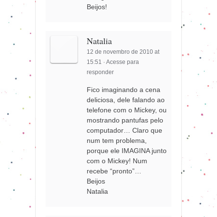
Beijos!
Natalia
12 de novembro de 2010 at
15:51
·
Acesse para
responder
Fico imaginando a cena
deliciosa, dele falando ao
telefone com o Mickey, ou
mostrando pantufas pelo
computador… Claro que
num tem problema,
porque ele IMAGINA junto
com o Mickey! Num
recebe “pronto”…
Beijos
Natalia