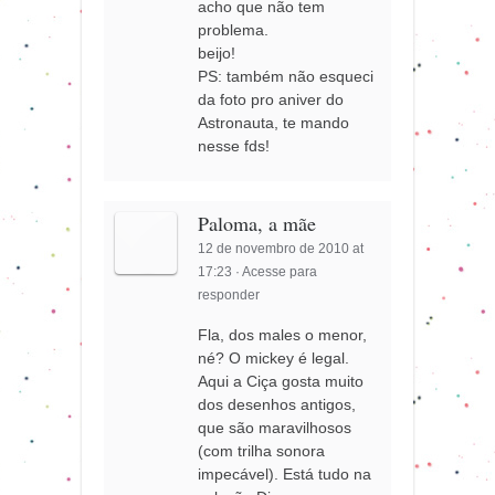
acho que não tem
problema.
beijo!
PS: também não esqueci
da foto pro aniver do
Astronauta, te mando
nesse fds!
Paloma, a mãe
12 de novembro de 2010 at
17:23
·
Acesse para
responder
Fla, dos males o menor,
né? O mickey é legal.
Aqui a Ciça gosta muito
dos desenhos antigos,
que são maravilhosos
(com trilha sonora
impecável). Está tudo na