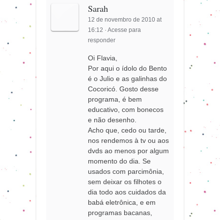
Sarah
12 de novembro de 2010 at
16:12
·
Acesse para
responder
Oi Flavia,
Por aqui o ídolo do Bento
é o Julio e as galinhas do
Cocoricó. Gosto desse
programa, é bem
educativo, com bonecos
e não desenho.
Acho que, cedo ou tarde,
nos rendemos à tv ou aos
dvds ao menos por algum
momento do dia. Se
usados com parcimônia,
sem deixar os filhotes o
dia todo aos cuidados da
babá eletrônica, e em
programas bacanas,