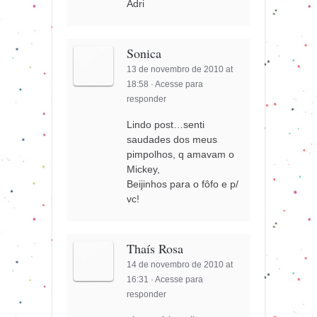
Adri
Sonica
13 de novembro de 2010 at
18:58
·
Acesse para
responder
Lindo post…senti
saudades dos meus
pimpolhos, q amavam o
Mickey,
Beijinhos para o fôfo e p/
vc!
Thaís Rosa
14 de novembro de 2010 at
16:31
·
Acesse para
responder