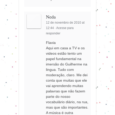
Neda
12 de novembro de 2010 at
12:44
·
Acesse para
responder
Flavia
Aqui em casa a TV e os
videos estão tento um
papel fundamental na
imersão do Guilherme na
lingua. Tudo com
moderação, claro. Me dei
conta que muitas que ele
vai aprendendo muitas
palavras que não fazem
parte do nosso
vocabulário diário, na rua,
mas que são importantes.
A música é outra