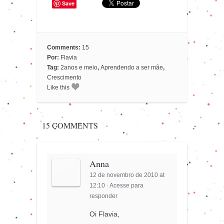
Save
Comments:
15
Por:
Flavia
Tag:
2anos e meio
,
Aprendendo a ser mãe
,
Crescimento
Like this
15 COMMENTS
Anna
12 de novembro de 2010 at
12:10
·
Acesse para
responder
Oi Flavia,