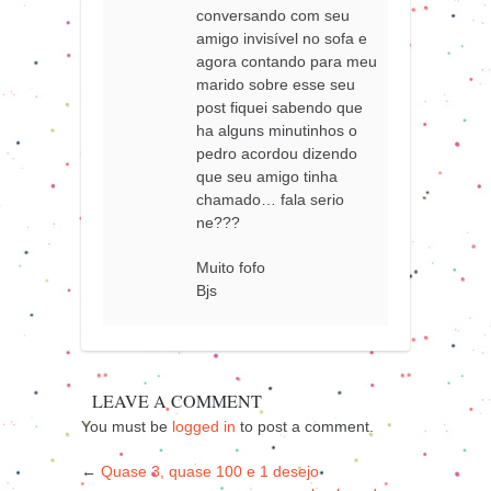
conversando com seu
amigo invisível no sofa e
agora contando para meu
marido sobre esse seu
post fiquei sabendo que
ha alguns minutinhos o
pedro acordou dizendo
que seu amigo tinha
chamado… fala serio
ne???
Muito fofo
Bjs
LEAVE A COMMENT
You must be
logged in
to post a comment.
←
Quase 3, quase 100 e 1 desejo