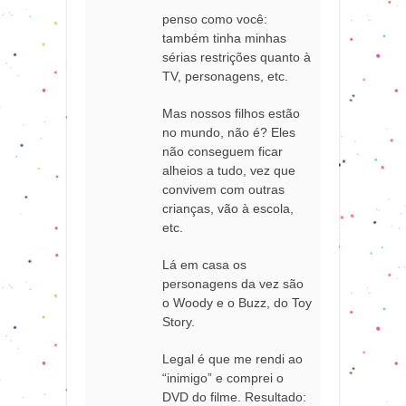
penso como você:
também tinha minhas
sérias restrições quanto à
TV, personagens, etc.
Mas nossos filhos estão
no mundo, não é? Eles
não conseguem ficar
alheios a tudo, vez que
convivem com outras
crianças, vão à escola,
etc.
Lá em casa os
personagens da vez são
o Woody e o Buzz, do Toy
Story.
Legal é que me rendi ao
“inimigo” e comprei o
DVD do filme. Resultado: