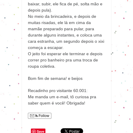
baixar, subir, ele fica de pé, solta mão e
depois pula).
No meio da brincadeira, e depois de
muitas risadas, ele lá em cima da
mamãe preparado para pular, para
durante alguns instantes, e coloca uma
cara estranha, um segundo depois o xixi
começa a escapar.
O jeito foi esperar ele terminar e depois
correr pro banheiro pra uma troca de
roupa coletiva.
Bom fim de semana! e beijos
Recadinho pro visitante 60.001:
Me manda um e-mail, tô curiosa pra
saber quem é você! Obrigada!
Follow
Save