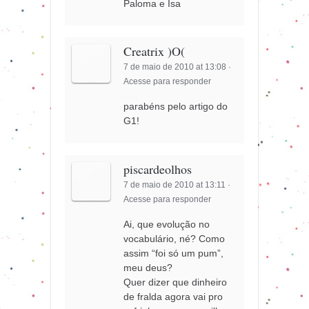
Paloma e Isa
Creatrix )O(
7 de maio de 2010 at 13:08
·
Acesse para responder
parabéns pelo artigo do
G1!
piscardeolhos
7 de maio de 2010 at 13:11
·
Acesse para responder
Ai, que evolução no
vocabulário, né? Como
assim “foi só um pum”,
meu deus?
Quer dizer que dinheiro
de fralda agora vai pro