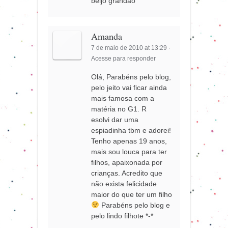
beijo grandão
Amanda
7 de maio de 2010 at 13:29
·
Acesse para responder
Olá, Parabéns pelo blog,
pelo jeito vai ficar ainda
mais famosa com a
matéria no G1. R
esolvi dar uma
espiadinha tbm e adorei!
Tenho apenas 19 anos,
mais sou louca para ter
filhos, apaixonada por
crianças. Acredito que
não exista felicidade
maior do que ter um filho
Parabéns pelo blog e
pelo lindo filhote *-*