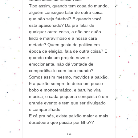
Tipo assim, quando tem copa do mundo,
alguém consegue falar de outra coisa
que não seja futebol? E quando você
está apaixonado? Dá pra falar de
qualquer outra coisa, a não ser quão
lindo e maravilhoso é a nossa cara
metade? Quem gosta de politica em
época de eleição, fala de outra coisa? E
quando rola um projeto novo e
emocionante, não dá vontade de
compartilha-lo com todo mundo?
Somos assim mesmo, movidos a paixão.
E a paixão sempre te deixa um pouco
bobo e monotemático, e barulho vira
musica, e cada pequena conquista é um
grande evento e tem que ser divulgado
e compartilhado.
E cá pra nós, existe paixão maior e mais
duradoura que paixão por filho??
***