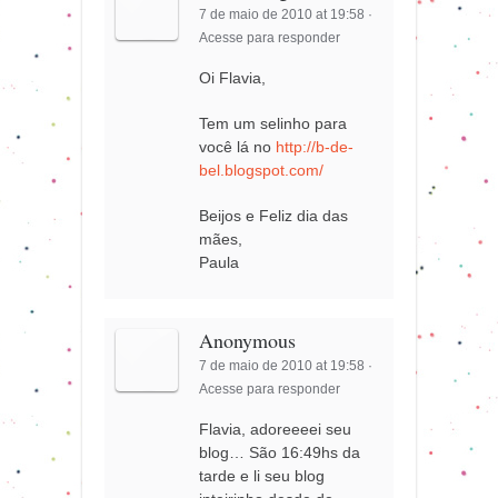
7 de maio de 2010 at 19:58
·
Acesse para responder
Oi Flavia,
Tem um selinho para
você lá no
http://b-de-
bel.blogspot.com/
Beijos e Feliz dia das
mães,
Paula
Anonymous
7 de maio de 2010 at 19:58
·
Acesse para responder
Flavia, adoreeeei seu
blog… São 16:49hs da
tarde e li seu blog