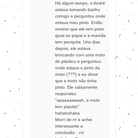
Há algum tempo, o André
estava tomando banho
comigo e perguntou onde
estava meu pinto. Então
ensinei que ele tem pinto
igual ao papai e a mamãe
tem periquita. Uns dias
depois, ele estava
brincando com uma moto
de plástico e perguntou
onde estava o pinto da
moto (???) e eu disse
que a moto não tinha
pinto. Ele sabiamente
respondeu:
“aaaaaaaaaah, a moto
tem piquita!”.
hahahahaha
Morri de rir e achei
interessante a
conclusão…rs!