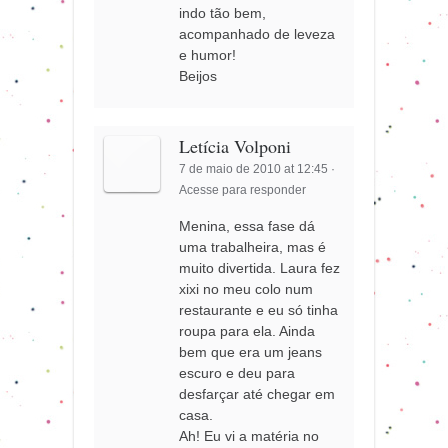
indo tão bem,
acompanhado de leveza
e humor!
Beijos
Letícia Volponi
7 de maio de 2010 at 12:45
·
Acesse para responder
Menina, essa fase dá
uma trabalheira, mas é
muito divertida. Laura fez
xixi no meu colo num
restaurante e eu só tinha
roupa para ela. Ainda
bem que era um jeans
escuro e deu para
desfarçar até chegar em
casa.
Ah! Eu vi a matéria no