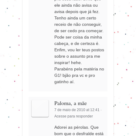
ele ainda não avisa ou
avisa depois que já fez.
Tenho ainda um certo
receio de não conseguir,
de ser cedo pra começar.
Pode ser coisa da minha
cabeça, e de certeza é.
Enfim, vou ler teus postos
sobre o assunto pra me
inspirar! hehe.
Parabéns pela matéria no
G1! bjão pra vc e pro
gatinho aí.
Paloma, a mãe
7 de maio de 2010 at 12:41
·
Acesse para responder
Adorei as pérolas. Que
bom que o desfralde está