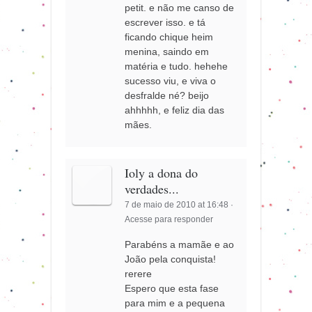
petit. e não me canso de
escrever isso. e tá
ficando chique heim
menina, saindo em
matéria e tudo. hehehe
sucesso viu, e viva o
desfralde né? beijo
ahhhhh, e feliz dia das
mães.
Ioly a dona do
verdades...
7 de maio de 2010 at 16:48
·
Acesse para responder
Parabéns a mamãe e ao
João pela conquista!
rerere
Espero que esta fase
para mim e a pequena