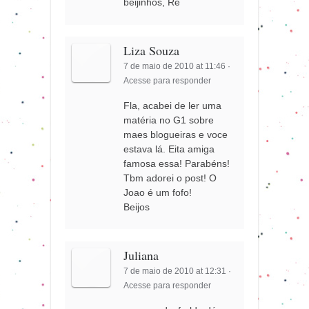
beijinhos, Re
Liza Souza
7 de maio de 2010 at 11:46
·
Acesse para responder
Fla, acabei de ler uma
matéria no G1 sobre
maes blogueiras e voce
estava lá. Eita amiga
famosa essa! Parabéns!
Tbm adorei o post! O
Joao é um fofo!
Beijos
Juliana
7 de maio de 2010 at 12:31
·
Acesse para responder