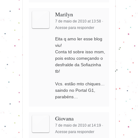
Marilyn
7 de maio de 2010 at 13:58
·
Acesse para responder
Eita q amo ler esse blog
viu!
Conta td sobre isso msm,
pois estou começando o
desfralde da Sofiazinha
tb!
Vcs. estão mto chiques…
saindo no Portal G1,
parabéns…
Giovana
7 de maio de 2010 at 14:19
·
Acesse para responder