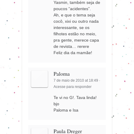
Yasmin, também seja de
poucos “acidentes”.
Ah, e que o tema seja
cocô, xixi ou outro nada
interessante, se os
filhotes estão no meio,
pra gente, merece capa
de revista… rerere
Feliz dia da mamãe!
Paloma
7 de maio de 2010 at 18:49
·
Acesse para responder
Te vi no G!. Tava linda!
bjo
Paloma e Isa
Paula Dreger