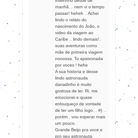
inteirinho desde de
manhã… nem vi o tempo
passar! heheh .. Achei
lindo o relato do
nascimento do João, o
video da viagem ao
Caribe .. lindo demais!..
suas aventuras como
mãe de primeira viagem
nooossa. To apaixonada
por voces ! hehe
A sua historia e desse
lindo astronauda
danadinho é muito
gostosa de ler. Ri, me
emocionei e quase
enlouqueço de vontade
de ter um filho logo… #) ..
porém . vou esperar mais
um pouco.
Grande Beijo pra voce e
pro seu astronauta.