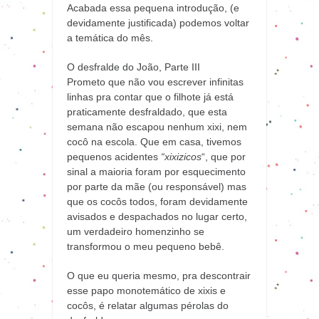
Acabada essa pequena introdução, (e
devidamente justificada) podemos voltar
a temática do mês.
O desfralde do João, Parte III
Prometo que não vou escrever infinitas
linhas pra contar que o filhote já está
praticamente desfraldado, que esta
semana não escapou nenhum xixi, nem
cocô na escola. Que em casa, tivemos
pequenos acidentes
“xixizicos
“, que por
sinal a maioria foram por esquecimento
por parte da mãe (ou responsável) mas
que os cocôs todos, foram devidamente
avisados e despachados no lugar certo,
um verdadeiro homenzinho se
transformou o meu pequeno bebê.
O que eu queria mesmo, pra descontrair
esse papo monotemático de xixis e
cocôs, é relatar algumas pérolas do