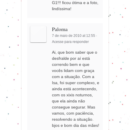
G1!!! ficou ótima e a foto,
lindíssima!
Paloma
7 de maio de 2010 at 12:55
·
Acesse para responder
Ai, que bom saber que o
desfralde por aí está
correndo bem e que
vocês lidam com graça
com a situação. Com a
Isa, foi super complexo, e
ainda está acontecendo,
com os xixis noturnos,
que ela ainda não
consegue segurar. Mas
vamos, com paciência,
resolvendo a situação.
bjos e bom dia das mães!