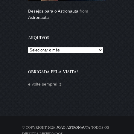
Desejos para o Astronauta
from
Astronauta
ARQUIVOS:
Arquivos:
OBRIGADA PELA VISITA!
e volte sempre! :)
© COPYRIGHT 2026.
JOÃO ASTRONAUTA
TODOS OS
DIREITOS RESERVADOS