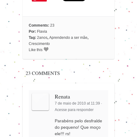
Comments:
23
Por:
Flavia
Tag:
2anos
,
Aprendendo a ser mãe
,
Crescimento
Like this
23 COMMENTS
Renata
7 de maio de 2010 at 11:39
·
Acesse para responder
Parabéns pelo desfralde
do pequeno! Que moço
ele!!! rs!