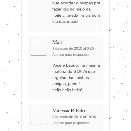
que acordar o pimpas pra
fazer xixi no meio da
noite…..meda! rs bjs bom
dia das mães!
Mari
8 de maio de 2010 at 0:36
·
Acesse para responder
Você e Leonor na mesma
matéria do G1!!! Ai que
orgulho das minhas
amigas, gente!
beijo beijo beijo!
Vanessa Ribeiro
9 de maio de 2010 at 10:06
·
Acesse para responder