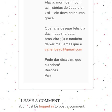
Flavia, morri de rir com
as histórias do Joao e o
xixi… ele deve estar uma
graça.
Queria te desejar feliz dia
das maes (na data
brasileira ;-)) e também
deixar meu email que é
vaneribeiro@gmail.com
Pode dar dica sim, que
eu adoro!
Beijocas
Van
LEAVE A COMMENT
You must be
logged in
to post a comment.