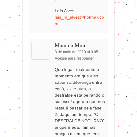
Laís Alves
lais_m_alves@hotmail.co
m
Mamma Mini
8 de maio de 2010 at 0:05
·
Acesse para responder
Que legal, realmente o
momento em que eles
sabem a diferença entre
cocô, xixi e pum, o
desfralde está beirando o
sucesso! agora o que nos
resta é passar pela fase
2, daqui um tempo, “O
DESFRALDE NOTURNO”
ai que meda, minhas
amigas dizem que tem