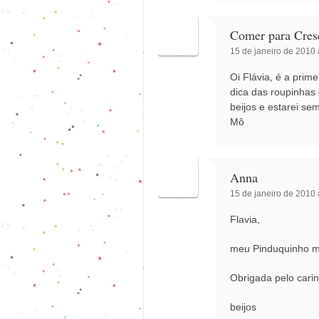
Comer para Cres
15 de janeiro de 2010 
Oi Flávia, é a prim
dica das roupinhas
beijos e estarei se
Mô
Anna
15 de janeiro de 2010 
Flavia,
meu Pinduquinho m
Obrigada pelo cari
beijos