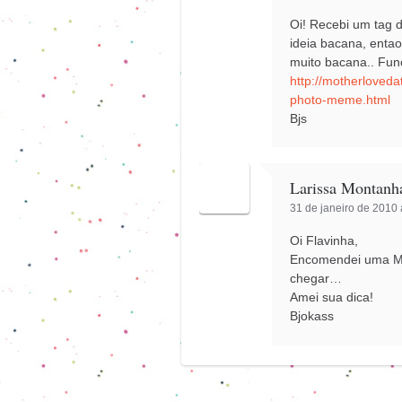
Oi! Recebi um tag d
ideia bacana, entao
muito bacana.. Fun
http://motherloveda
photo-meme.html
Bjs
Larissa Montanh
31 de janeiro de 2010 
Oi Flavinha,
Encomendei uma ME
chegar…
Amei sua dica!
Bjokass