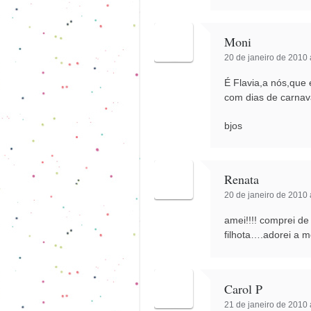
Moni
20 de janeiro de 2010 
É Flavia,a nós,que 
com dias de carnav
bjos
Renata
20 de janeiro de 2010 
amei!!!! comprei d
filhota….adorei a me
Carol P
21 de janeiro de 2010 