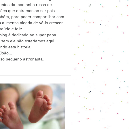
ntos da montanha russa de
ões que entramos ao ser pais.
mbém, para poder compartilhar com
 a imensa alegria de vê-lo crescer
aúde e feliz.
blog é dedicado ao super papa
l sem ele não estaríamos aqui
ndo esta história.
João...
sso pequeno astronauta.