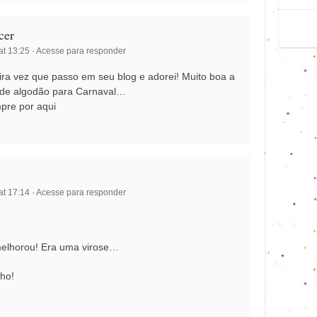
cer
at 13:25
·
Acesse para responder
eira vez que passo em seu blog e adorei! Muito boa a
 de algodão para Carnaval…
mpre por aqui
at 17:14
·
Acesse para responder
elhorou! Era uma virose…
nho!