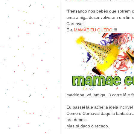
“Pensando nos bebês que sofrem com 
uma amiga desenvolveram um linha
Carnaval!
É a
MAMÃE EU QUERO
!!!
madrinha, vó, amiga…) corre lá e f
Eu passei lá e achei a idéia incrível
Como o Carnaval daqui a fantasia a
pra depois.
Mas tá dado o recado.