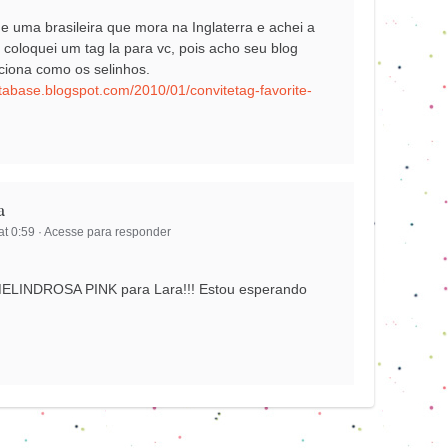
e uma brasileira que mora na Inglaterra e achei a
 coloquei um tag la para vc, pois acho seu blog
ciona como os selinhos.
tabase.blogspot.com/2010/01/convitetag-favorite-
a
at 0:59
·
Acesse para responder
LINDROSA PINK para Lara!!! Estou esperando