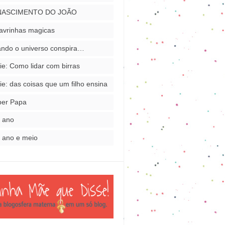
NASCIMENTO DO JOÃO
avrinhas magicas
ndo o universo conspira…
ie: Como lidar com birras
ie: das coisas que um filho ensina
per Papa
 ano
 ano e meio