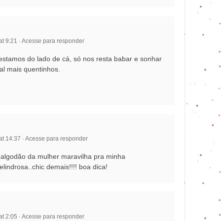
at 9:21
·
Acesse para responder
estamos do lado de cá, só nos resta babar e sonhar
al mais quentinhos.
at 14:37
·
Acesse para responder
e algodão da mulher maravilha pra minha
lindrosa..chic demais!!!! boa dica!
at 2:05
·
Acesse para responder