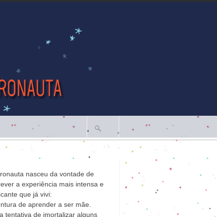
tronauta nasceu da vontade de
ever a experiência mais intensa e
icante que já vivi:
ntura de aprender a ser mãe.
 tentativa de imortalizar alguns