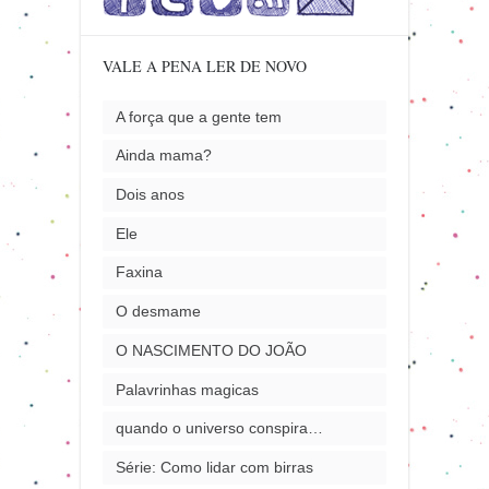
VALE A PENA LER DE NOVO
A força que a gente tem
Ainda mama?
Dois anos
Ele
Faxina
O desmame
O NASCIMENTO DO JOÃO
Palavrinhas magicas
quando o universo conspira…
Série: Como lidar com birras