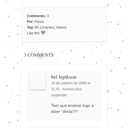
Comments:
3
Por:
Flavia
Tag:
06-12meses
,
Vídeos
Like this
3 COMMENTS
bel lepikson
28 de outubro de 2008 at
11:42
·
Acesse para
responder
Tem que ensinar logo a
dizer “dinda”!!!