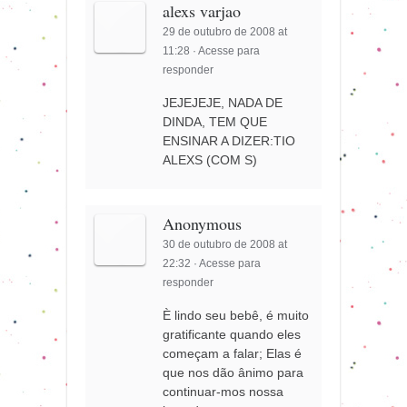
alexs varjao
29 de outubro de 2008 at
11:28
·
Acesse para
responder
JEJEJEJE, NADA DE
DINDA, TEM QUE
ENSINAR A DIZER:TIO
ALEXS (COM S)
Anonymous
30 de outubro de 2008 at
22:32
·
Acesse para
responder
È lindo seu bebê, é muito
gratificante quando eles
começam a falar; Elas é
que nos dão ânimo para
continuar-mos nossa