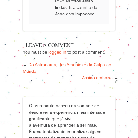
PS2: as fotos estao
lindas! E a carinha do
Joao esta impagavel!
LEAVE A COMMENT
You must be
logged in
to post a comment.
←
Do Astronauta, das Amebas e da Culpa do
Mundo
Assino embaixo
→
O astronauta nasceu da vontade de
descrever a experiência mais intensa e
gratificante que já vivi:
a aventura de aprender a ser mãe.
É uma tentativa de imortalizar alguns
momentos da montanha russa de