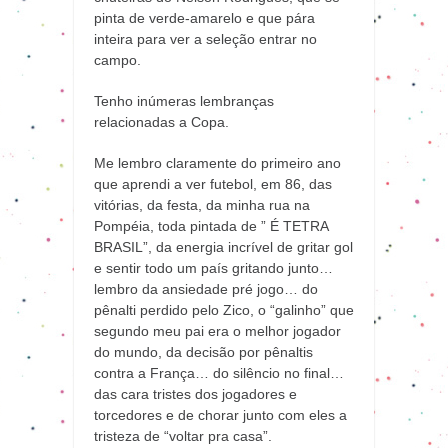
pinta de verde-amarelo e que pára
inteira para ver a seleção entrar no
campo.
Tenho inúmeras lembranças
relacionadas a Copa.
Me lembro claramente do primeiro ano
que aprendi a ver futebol, em 86, das
vitórias, da festa, da minha rua na
Pompéia, toda pintada de ” É TETRA
BRASIL”, da energia incrível de gritar gol
e sentir todo um país gritando junto…
lembro da ansiedade pré jogo… do
pênalti perdido pelo Zico, o “galinho” que
segundo meu pai era o melhor jogador
do mundo, da decisão por pênaltis
contra a França… do silêncio no final…
das cara tristes dos jogadores e
torcedores e de chorar junto com eles a
tristeza de “voltar pra casa”.