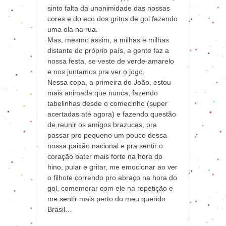
sinto falta da unanimidade das nossas
cores e do eco dos gritos de gol fazendo
uma ola na rua.
Mas, mesmo assim, a milhas e milhas
distante do próprio país, a gente faz a
nossa festa, se veste de verde-amarelo
e nos juntamos pra ver o jogo.
Nessa copa, a primeira do João, estou
mais animada que nunca, fazendo
tabelinhas desde o comecinho (super
acertadas até agora) e fazendo questão
de reunir os amigos brazucas, pra
passar pro pequeno um pouco dessa
nossa paixão nacional e pra sentir o
coração bater mais forte na hora do
hino, pular e gritar, me emocionar ao ver
o filhote correndo pro abraço na hora do
gol, comemorar com ele na repetição e
me sentir mais perto do meu querido
Brasil…