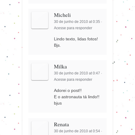
Micheli
30 de junho de 2010 at 0:35
·
Acesse para responder
Lindo texto, lidas fotos!
Bjs.
Milka
30 de junho de 2010 at 0:47
·
Acesse para responder
Adorei o post!!
E o astronauta tá lindo!!
bjus
Renata
30 de junho de 2010 at 0:54
·