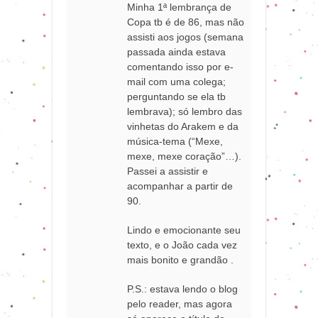
Minha 1ª lembrança de
Copa tb é de 86, mas não
assisti aos jogos (semana
passada ainda estava
comentando isso por e-
mail com uma colega;
perguntando se ela tb
lembrava); só lembro das
vinhetas do Arakem e da
música-tema (“Mexe,
mexe, mexe coração”…).
Passei a assistir e
acompanhar a partir de
90.
Lindo e emocionante seu
texto, e o João cada vez
mais bonito e grandão .
P.S.: estava lendo o blog
pelo reader, mas agora