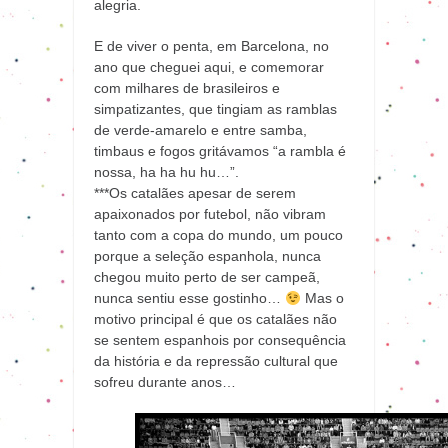
alegria.
E de viver o penta, em Barcelona, no
ano que cheguei aqui, e comemorar
com milhares de brasileiros e
simpatizantes, que tingiam as ramblas
de verde-amarelo e entre samba,
timbaus e fogos gritávamos “a rambla é
nossa, ha ha hu hu…”.
***Os catalães apesar de serem
apaixonados por futebol, não vibram
tanto com a copa do mundo, um pouco
porque a seleção espanhola, nunca
chegou muito perto de ser campeã,
nunca sentiu esse gostinho…
Mas o
motivo principal é que os catalães não
se sentem espanhois por consequência
da história e da repressão cultural que
sofreu durante anos…