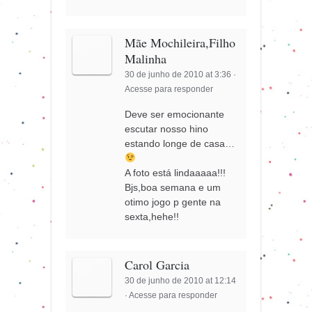
Mãe Mochileira,Filho
Malinha
30 de junho de 2010 at 3:36
·
Acesse para responder
Deve ser emocionante
escutar nosso hino
estando longe de casa…
A foto está lindaaaaa!!!
Bjs,boa semana e um
otimo jogo p gente na
sexta,hehe!!
Carol Garcia
30 de junho de 2010 at 12:14
·
Acesse para responder