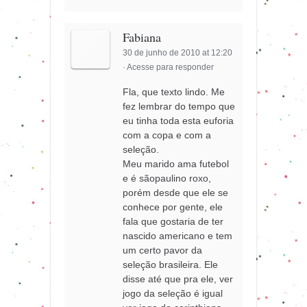
Fabiana
30 de junho de 2010 at 12:20
·
Acesse para responder
Fla, que texto lindo. Me
fez lembrar do tempo que
eu tinha toda esta euforia
com a copa e com a
seleção.
Meu marido ama futebol
e é sãopaulino roxo,
porém desde que ele se
conhece por gente, ele
fala que gostaria de ter
nascido americano e tem
um certo pavor da
seleção brasileira. Ele
disse até que pra ele, ver
jogo da seleção é igual