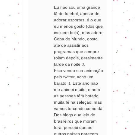
Eu não sou uma grande
fã de futebol, apesar de
adorar esportes, é o que
eu menos gosto (dos que
incluem bola), mas adoro
Copa do Mundo, gosto
até de assistir aos
programas que sempre
rolam depois, geralmente
tarde da noite :/.
Fico vendo sua animação
pelo twitter, acho um
barato :). Este ano não
me animei muito, e nem
as pessoas têm botado
muita fé na seleção; mas
vamos torcendo como dá.
Dos blogs que leio de
brasileiros que moram
fora, percebi que os
outros países parecem