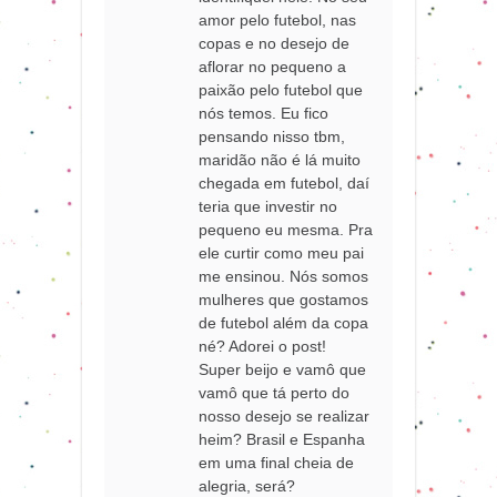
amor pelo futebol, nas
copas e no desejo de
aflorar no pequeno a
paixão pelo futebol que
nós temos. Eu fico
pensando nisso tbm,
maridão não é lá muito
chegada em futebol, daí
teria que investir no
pequeno eu mesma. Pra
ele curtir como meu pai
me ensinou. Nós somos
mulheres que gostamos
de futebol além da copa
né? Adorei o post!
Super beijo e vamô que
vamô que tá perto do
nosso desejo se realizar
heim? Brasil e Espanha
em uma final cheia de
alegria, será?