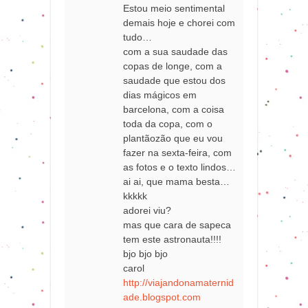
Estou meio sentimental
demais hoje e chorei com
tudo…
com a sua saudade das
copas de longe, com a
saudade que estou dos
dias mágicos em
barcelona, com a coisa
toda da copa, com o
plantãozão que eu vou
fazer na sexta-feira, com
as fotos e o texto lindos…
ai ai, que mama besta…
kkkkk
adorei viu?
mas que cara de sapeca
tem este astronauta!!!!
bjo bjo bjo
carol
http://viajandonamaternid
ade.blogspot.com