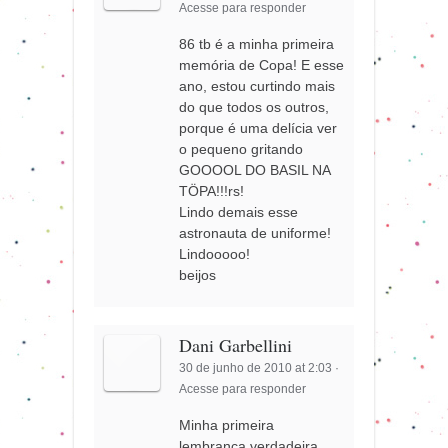
Acesse para responder
86 tb é a minha primeira
memória de Copa! E esse
ano, estou curtindo mais
do que todos os outros,
porque é uma delícia ver
o pequeno gritando
GOOOOL DO BASIL NA
TÖPA!!!rs!
Lindo demais esse
astronauta de uniforme!
Lindooooo!
beijos
Dani Garbellini
30 de junho de 2010 at 2:03
·
Acesse para responder
Minha primeira
lembrança verdadeira