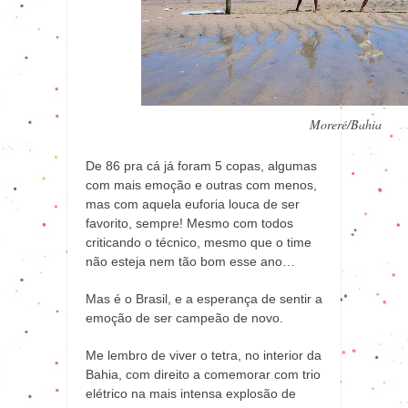
Moreré/Bahia
De 86 pra cá já foram 5 copas, algumas
com mais emoção e outras com menos,
mas com aquela euforia louca de ser
favorito, sempre! Mesmo com todos
criticando o técnico, mesmo que o time
não esteja nem tão bom esse ano…
Mas é o Brasil, e a esperança de sentir a
emoção de ser campeão de novo.
Me lembro de viver o tetra, no interior da
Bahia, com direito a comemorar com trio
elétrico na mais intensa explosão de