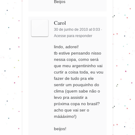
Beijos
Carol
30 de junho de 2010 at 0:03
·
Acesse para responder
lindo, adorei!
tb estive pensando nisso
nessa copa, como será
que meu argentininho vai
curtir a coisa toda, eu vou
fazer de tudo pra ele
sentir um pouquinho do
clima (quem sabe não o
levo pra assistir a
próxima copa no brasil?
acho que vai ser o
máááximo!)
beijos!