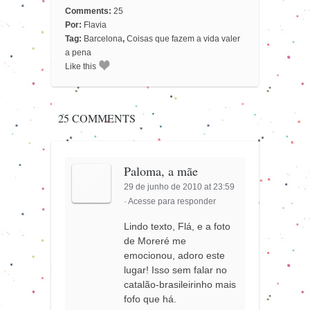
Comments:
25
Por:
Flavia
Tag:
Barcelona
,
Coisas que fazem a vida valer
a pena
Like this
25 COMMENTS
Paloma, a mãe
29 de junho de 2010 at 23:59
·
Acesse para responder
Lindo texto, Flá, e a foto
de Moreré me
emocionou, adoro este
lugar! Isso sem falar no
catalão-brasileirinho mais
fofo que há.