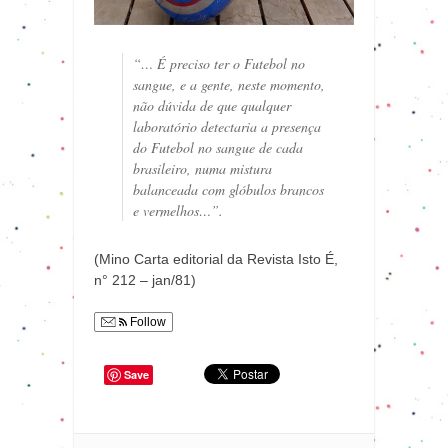
“… É preciso ter o Futebol no
sangue, e a gente, neste momento,
não dúvida de que qualquer
laboratório detectaria a presença
do Futebol no sangue de cada
brasileiro, numa mistura
balanceada com glóbulos brancos
e vermelhos…”.
(Mino Carta editorial da Revista Isto É,
n° 212 – jan/81)
Follow
Save