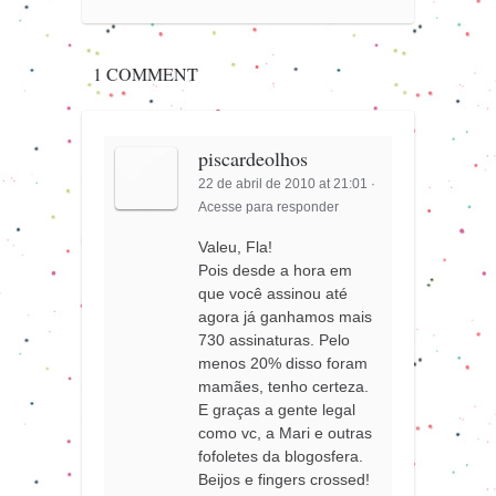
1 COMMENT
piscardeolhos
22 de abril de 2010 at 21:01
·
Acesse para responder
Valeu, Fla!
Pois desde a hora em
que você assinou até
agora já ganhamos mais
730 assinaturas. Pelo
menos 20% disso foram
mamães, tenho certeza.
E graças a gente legal
como vc, a Mari e outras
fofoletes da blogosfera.
Beijos e fingers crossed!