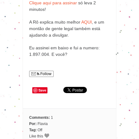
Clique aqui para assinar
só leva 2
minutos!
A Rô explica muito melhor
AQUI
, e um
montão de gente legal também está
ajudando a divulgar.
Eu assinei em baixo e fui a numero:
1.897.004. E você?
Follow
Save
Comments:
1
Por:
Flavia
Tag:
Off
Like this