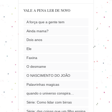
VALE A PENA LER DE NOVO
A força que a gente tem
Ainda mama?
Dois anos
Ele
Faxina
O desmame
O NASCIMENTO DO JOÃO
Palavrinhas magicas
quando o universo conspira…
Série: Como lidar com birras
Série: das coisas que um filho ensina