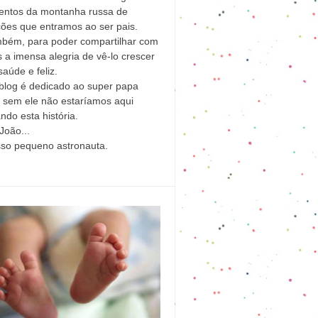
ntos da montanha russa de
ões que entramos ao ser pais.
mbém, para poder compartilhar com
 a imensa alegria de vê-lo crescer
aúde e feliz.
blog é dedicado ao super papa
l sem ele não estaríamos aqui
ndo esta história.
João...
sso pequeno astronauta.