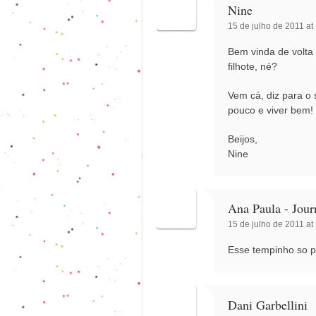
Nine
15 de julho de 2011 at
Bem vinda de volta 
filhote, né?
Vem cá, diz para o
pouco e viver bem!
Beijos,
Nine
Ana Paula - Jour
15 de julho de 2011 at
Esse tempinho so 
Dani Garbellini