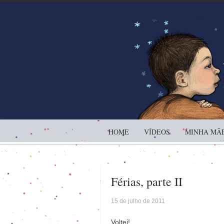
HOME
VÍDEOS
MINHA MÃE
Férias, parte II
15 de julho de 2011
Voltei!