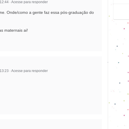
 12:44
·
Acesse para responder
ine. Onde/como a gente faz essa pós-graduação do
as maternais ai!
 13:23
·
Acesse para responder