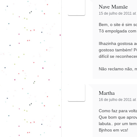
Nave Mamãe
15 de julho de 2011 at
Bem, o site é sim 
Tô empolgada com 
Ilhazinha gostosa 
gostoso também! Po
difícil se reconhece
Não reclamo não, 
Martha
16 de julho de 2011 at
Como faz para voltar
Que bom que aprove
labuta.. por um tem
Bjnhos em vcs!