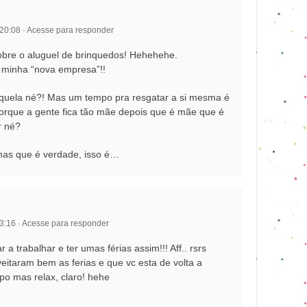
 20:08
·
Acesse para responder
sobre o aluguel de brinquedos! Hehehehe.
minha “nova empresa”!!
aquela né?! Mas um tempo pra resgatar a si mesma é
rque a gente fica tão mãe depois que é mãe que é
r né?
mas que é verdade, isso é…
 3:16
·
Acesse para responder
 a trabalhar e ter umas férias assim!!! Aff.. rsrs
itaram bem as ferias e que vc esta de volta a
po mas relax, claro! hehe