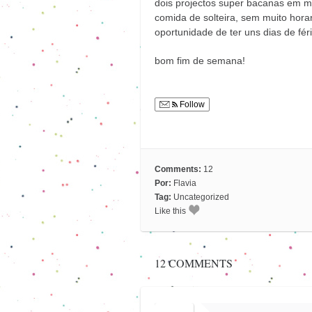
dois projectos super bacanas em 
comida de solteira, sem muito hora
oportunidade de ter uns dias de fé
bom fim de semana!
Follow
Comments:
12
Por:
Flavia
Tag:
Uncategorized
Like this
12 COMMENTS