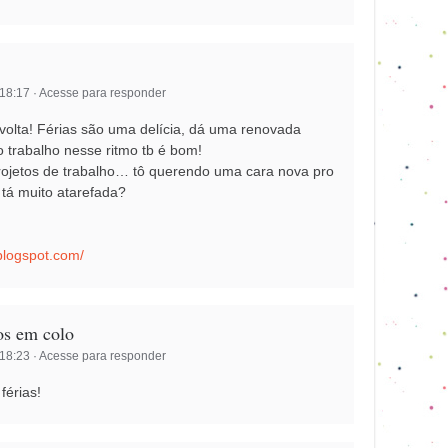
 18:17
·
Acesse para responder
volta! Férias são uma delícia, dá uma renovada
o trabalho nesse ritmo tb é bom!
projetos de trabalho… tô querendo uma cara nova pro
 tá muito atarefada?
blogspot.com/
os em colo
 18:23
·
Acesse para responder
férias!