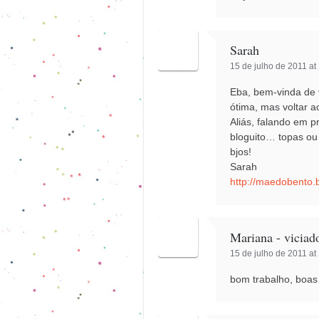
Sarah
15 de julho de 2011 at
Eba, bem-vinda de 
ótima, mas voltar a
Aliás, falando em 
bloguito… topas ou
bjos!
Sarah
http://maedobento.
Mariana - viciad
15 de julho de 2011 at
bom trabalho, boas 