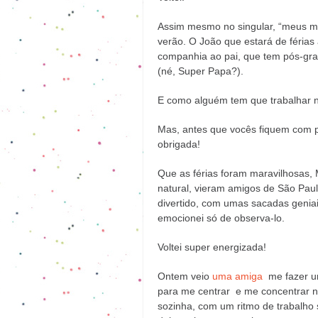
Assim mesmo no singular, “meus me
verão. O João que estará de férias 
companhia ao pai, que tem pós-gr
(né, Super Papa?).
E como alguém tem que trabalhar nes
Mas, antes que vocês fiquem com p
obrigada!
Que as férias foram maravilhosas,
natural, vieram amigos de São Paulo
divertido, com umas sacadas genia
emocionei só de observa-lo.
Voltei super energizada!
Ontem veio
uma amiga
me fazer 
para me centrar e me concentrar 
sozinha, com um ritmo de trabalho