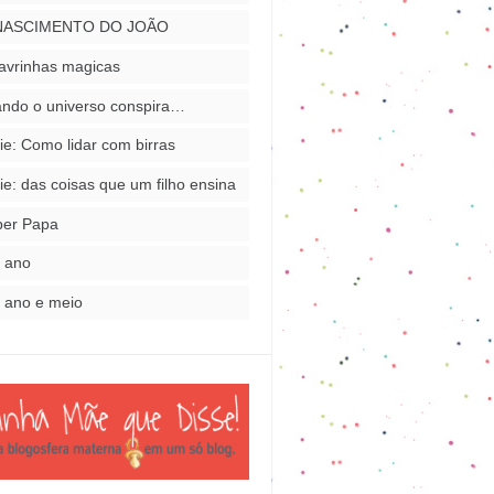
NASCIMENTO DO JOÃO
avrinhas magicas
ndo o universo conspira…
ie: Como lidar com birras
ie: das coisas que um filho ensina
per Papa
 ano
 ano e meio