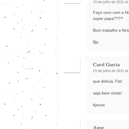
15 de julho de 2011 at
Faço coro com a N
super papa????
Bom trabalho e féri
Bjs
Carol Garcia
15 de julho de 2011 at
que delícia, Fla!
seja bem vinda!
bjocas
Anne