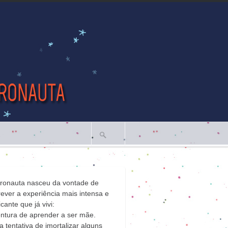
tronauta nasceu da vontade de
ever a experiência mais intensa e
icante que já vivi:
ntura de aprender a ser mãe.
 tentativa de imortalizar alguns