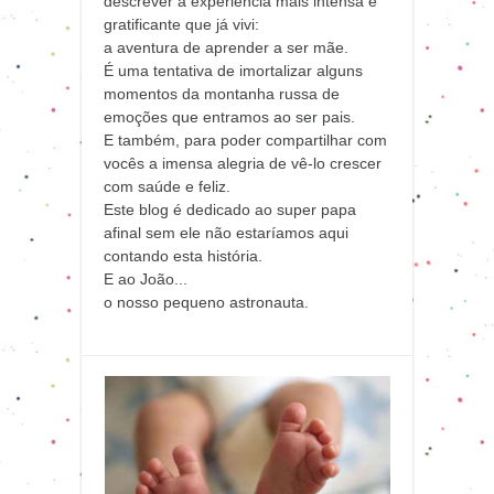
descrever a experiência mais intensa e
gratificante que já vivi:
a aventura de aprender a ser mãe.
É uma tentativa de imortalizar alguns
momentos da montanha russa de
emoções que entramos ao ser pais.
E também, para poder compartilhar com
vocês a imensa alegria de vê-lo crescer
com saúde e feliz.
Este blog é dedicado ao super papa
afinal sem ele não estaríamos aqui
contando esta história.
E ao João...
o nosso pequeno astronauta.