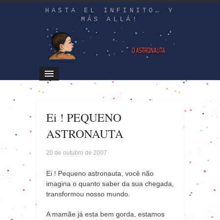
HASTA EL INFINITO… Y
MÁS ALLÁ!
Ei ! PEQUENO
ASTRONAUTA
20 de outubro de 2007
Ei ! Pequeno astronauta, você não
imagina o quanto saber da sua chegada,
transformou nosso mundo.
A mamãe já esta bem gorda, estamos