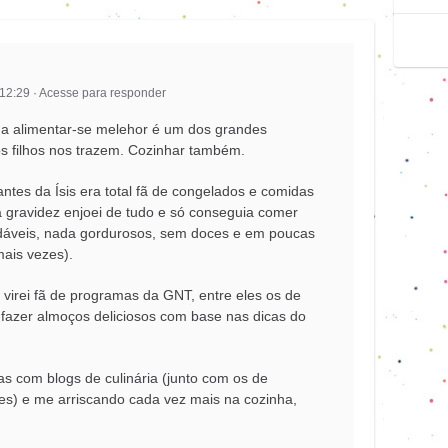
 12:29
·
Acesse para responder
a alimentar-se melehor é um dos grandes
s filhos nos trazem. Cozinhar também.
tes da Ísis era total fã de congelados e comidas
 gravidez enjoei de tudo e só conseguia comer
dáveis, nada gordurosos, sem doces e em poucas
ais vezes).
 virei fã de programas da GNT, entre eles os de
a fazer almoços deliciosos com base nas dicas do
tas com blogs de culinária (junto com os de
s) e me arriscando cada vez mais na cozinha,