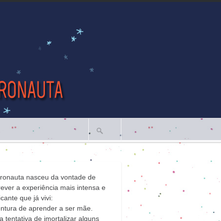
tronauta nasceu da vontade de
ever a experiência mais intensa e
icante que já vivi:
ntura de aprender a ser mãe.
 tentativa de imortalizar alguns