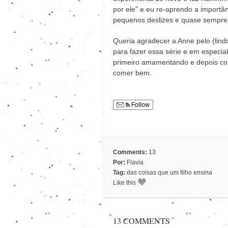
por ele” e eu re-aprendo a import
pequenos deslizes e quase sempre 
Queria agradecer a Anne pelo (lindo
para fazer essa série e em especia
primeiro amamentando e depois coz
comer bem.
Follow
Comments:
13
Por:
Flavia
Tag:
das coisas que um filho ensina
Like this
13 COMMENTS