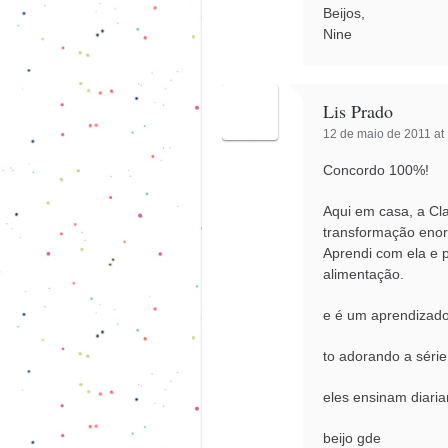
Beijos,
Nine
Lis Prado
12 de maio de 2011 at
Concordo 100%!
Aqui em casa, a Cla
transformação enor
Aprendi com ela e p
alimentação.
e é um aprendizado
to adorando a série
eles ensinam diari
beijo gde