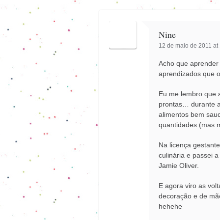
Nine
12 de maio de 2011 at
Acho que aprender 
aprendizados que o
Eu me lembro que an
prontas… durante a
alimentos bem sau
quantidades (mas m
Na licença gestante
culinária e passei 
Jamie Oliver.
E agora viro as vol
decoração e de mãe
hehehe