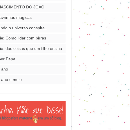
NASCIMENTO DO JOÃO
avrinhas magicas
ndo o universo conspira…
ie: Como lidar com birras
ie: das coisas que um filho ensina
per Papa
 ano
 ano e meio