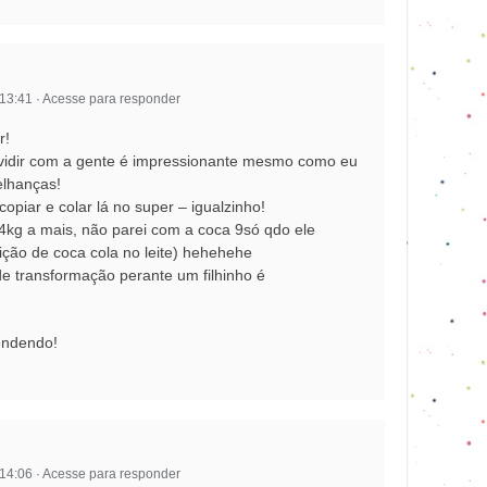
 13:41
·
Acesse para responder
r!
ividir com a gente é impressionante mesmo como eu
elhanças!
copiar e colar lá no super – igualzinho!
24kg a mais, não parei com a coca 9só qdo ele
lição de coca cola no leite) hehehehe
e transformação perante um filhinho é
endendo!
 14:06
·
Acesse para responder