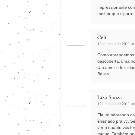
Impressionante co
melhor que cigarro
Celi
12 de maio de 2011 at
Como aprendemos c
descoberta, uma n
Um amor e felicid
Beijos.
Liza Souza
12 de maio de 2011 at
Fla, to adorando os
ensinado pra vc. S
ver o quanto vcs t
mutuo. Também por 