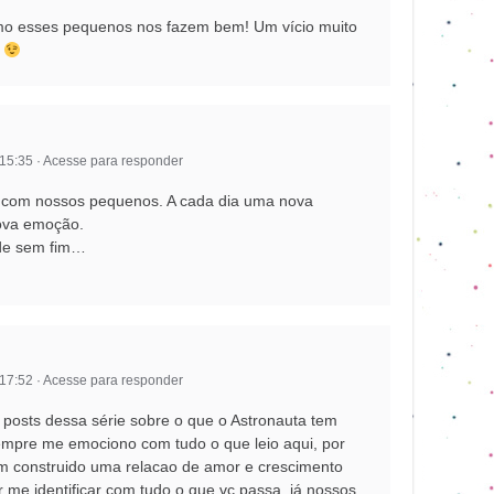
mo esses pequenos nos fazem bem! Um vício muito
!
 15:35
·
Acesse para responder
om nossos pequenos. A cada dia uma nova
ova emoção.
ade sem fim…
 17:52
·
Acesse para responder
 posts dessa série sobre o que o Astronauta tem
empre me emociono com tudo o que leio aqui, por
em construido uma relacao de amor e crescimento
me identificar com tudo o que vc passa, já nossos