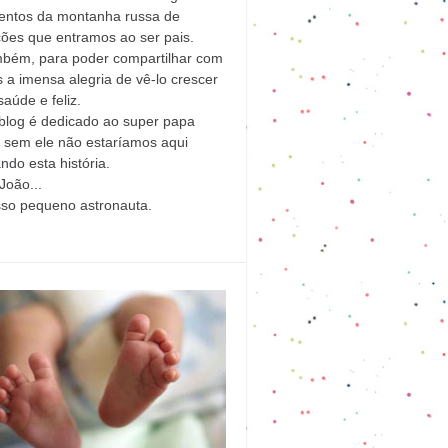
ntos da montanha russa de
ões que entramos ao ser pais.
mbém, para poder compartilhar com
 a imensa alegria de vê-lo crescer
aúde e feliz.
blog é dedicado ao super papa
l sem ele não estaríamos aqui
ndo esta história.
João...
sso pequeno astronauta.