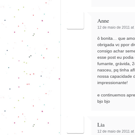
Anne
12 de maio de 2011 at
ô bonita… que amo
obrigada vc ppor d
consigo achar sem
esse post eu podia 
fumante, grávida, 
nasceu, pq tinha af
nossa capacidade d
impressionante!
e continuemos apr
bjo bjo
Lia
12 de maio de 2011 at