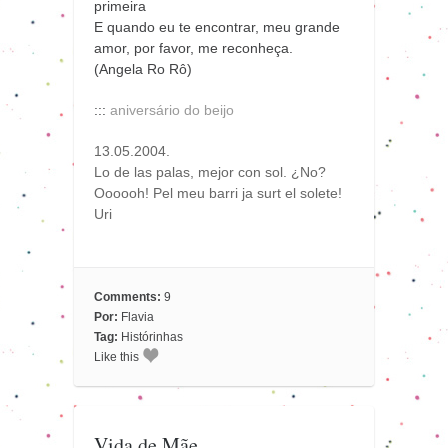
primeira
E quando eu te encontrar, meu grande
amor, por favor, me reconheça.
(Angela Ro Rô)
:::
aniversário do beijo
13.05.2004.
Lo de las palas, mejor con sol. ¿No?
Oooooh! Pel meu barri ja surt el solete!
Uri
Comments:
9
Por:
Flavia
Tag:
Histórinhas
Like this
Vida de Mãe