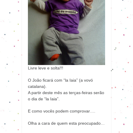
Livre leve e solta!!!
O João ficará com “la Iaia” (a vovó
catalana).
A partir deste mês as terças-feiras serão
o dia de “la Iaia”.
E como vocês podem comprovar….
Olha a cara de quem esta preocupado…