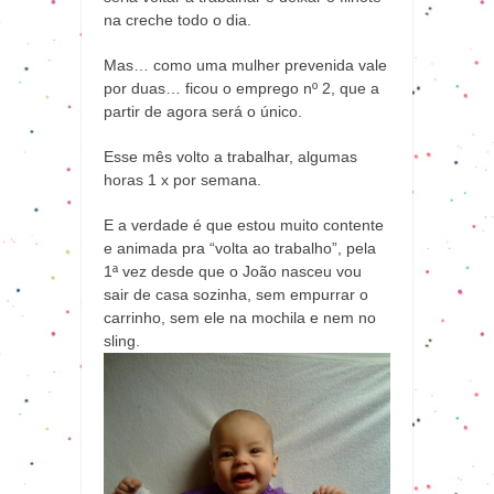
na creche todo o dia.
Mas… como uma mulher prevenida vale
por duas… ficou o emprego nº 2, que a
partir de agora será o único.
Esse mês volto a trabalhar, algumas
horas 1 x por semana.
E a verdade é que estou muito contente
e animada pra “volta ao trabalho”, pela
1ª vez desde que o João nasceu vou
sair de casa sozinha, sem empurrar o
carrinho, sem ele na mochila e nem no
sling.