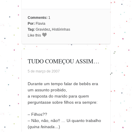
Comments:
1
Por:
Flavia
Tag:
Gravidez
,
Histórinhas
Like this
TUDO COMEÇOU ASSIM…
5 de março de 2007
Durante um tempo falar de bebês era
um assunto proibido,
a resposta do marido para quem
perguntasse sobre filhos era sempre:
– Filhos??
– Não, não, não!! … Ui quanto trabalho
(
quina feinada…
)