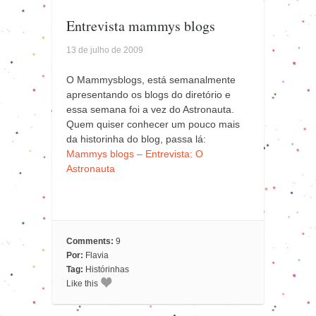
Entrevista mammys blogs
13 de julho de 2009
O Mammysblogs, está semanalmente
apresentando os blogs do diretório e
essa semana foi a vez do Astronauta.
Quem quiser conhecer um pouco mais
da historinha do blog, passa lá:
Mammys blogs – Entrevista: O
Astronauta
Comments:
9
Por:
Flavia
Tag:
Histórinhas
Like this