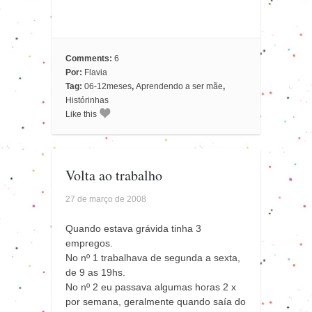
Comments:
6
Por:
Flavia
Tag:
06-12meses
,
Aprendendo a ser mãe
,
Histórinhas
Like this
Volta ao trabalho
27 de março de 2008
Quando estava grávida tinha 3
empregos.
No nº 1 trabalhava de segunda a sexta,
de 9 as 19hs.
No nº 2 eu passava algumas horas 2 x
por semana, geralmente quando saía do