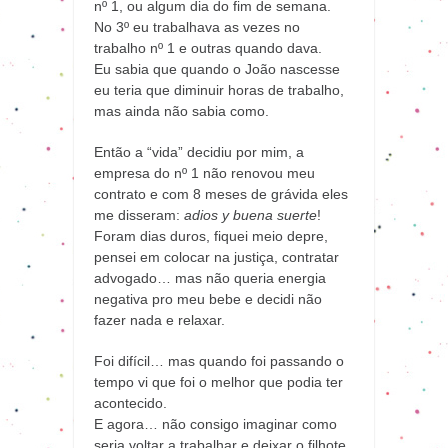
nº 1, ou algum dia do fim de semana.
No 3º eu trabalhava as vezes no
trabalho nº 1 e outras quando dava.
Eu sabia que quando o João nascesse
eu teria que diminuir horas de trabalho,
mas ainda não sabia como.
Então a “vida” decidiu por mim, a
empresa do nº 1 não renovou meu
contrato e com 8 meses de grávida eles
me disseram:
adios y buena suerte
!
Foram dias duros, fiquei meio depre,
pensei em colocar na justiça, contratar
advogado… mas não queria energia
negativa pro meu bebe e decidi não
fazer nada e relaxar.
Foi difícil… mas quando foi passando o
tempo vi que foi o melhor que podia ter
acontecido.
E agora… não consigo imaginar como
seria voltar a trabalhar e deixar o filhote