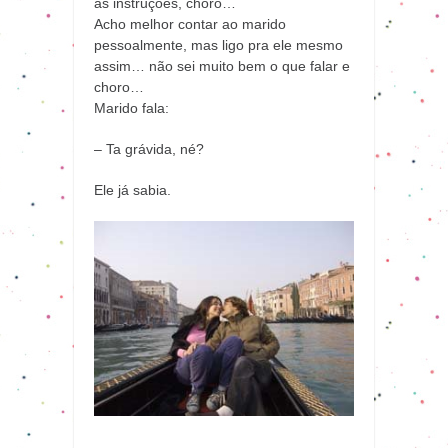
as instruções, choro…
Acho melhor contar ao marido
pessoalmente, mas ligo pra ele mesmo
assim… não sei muito bem o que falar e
choro…
Marido fala:
– Ta grávida, né?
Ele já sabia.