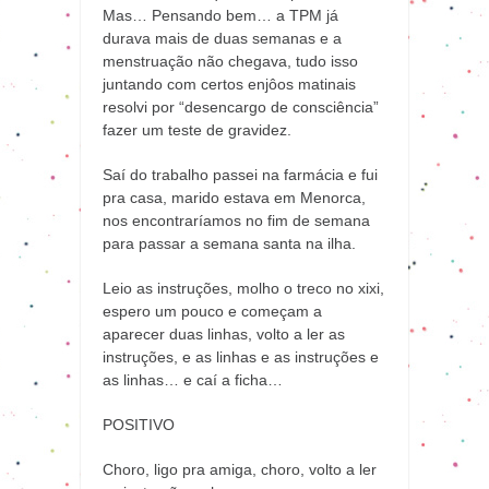
Mas… Pensando bem… a TPM já
durava mais de duas semanas e a
menstruação não chegava, tudo isso
juntando com certos enjôos matinais
resolvi por “desencargo de consciência”
fazer um teste de gravidez.
Saí do trabalho passei na farmácia e fui
pra casa, marido estava em Menorca,
nos encontraríamos no fim de semana
para passar a semana santa na ilha.
Leio as instruções, molho o treco no xixi,
espero um pouco e começam a
aparecer duas linhas, volto a ler as
instruções, e as linhas e as instruções e
as linhas… e caí a ficha…
POSITIVO
Choro, ligo pra amiga, choro, volto a ler