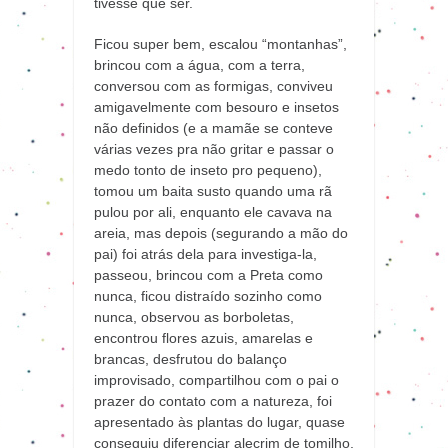
tivesse que ser.
Ficou super bem, escalou “montanhas”,
brincou com a água, com a terra,
conversou com as formigas, conviveu
amigavelmente com besouro e insetos
não definidos (e a mamãe se conteve
várias vezes pra não gritar e passar o
medo tonto de inseto pro pequeno),
tomou um baita susto quando uma rã
pulou por ali, enquanto ele cavava na
areia, mas depois (segurando a mão do
pai) foi atrás dela para investiga-la,
passeou, brincou com a Preta como
nunca, ficou distraído sozinho como
nunca, observou as borboletas,
encontrou flores azuis, amarelas e
brancas, desfrutou do balanço
improvisado, compartilhou com o pai o
prazer do contato com a natureza, foi
apresentado às plantas do lugar, quase
conseguiu diferenciar alecrim de tomilho,