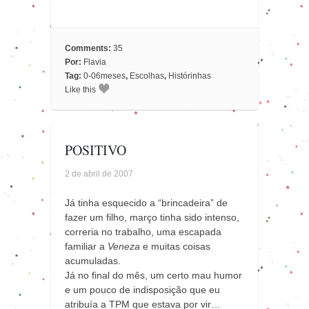
Comments:
35
Por:
Flavia
Tag:
0-06meses
,
Escolhas
,
Histórinhas
Like this
POSITIVO
2 de abril de 2007
Já tinha esquecido a “brincadeira” de
fazer um filho, março tinha sido intenso,
correria no trabalho, uma escapada
familiar a
Veneza
e muitas coisas
acumuladas.
Já no final do mês, um certo mau humor
e um pouco de indisposição que eu
atribuía a TPM que estava por vir…