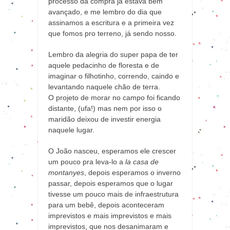
processo da compra já estava bem
avançado, e me lembro do dia que
assinamos a escritura e a primeira vez
que fomos pro terreno, já sendo nosso.
Lembro da alegria do super papa de ter
aquele pedacinho de floresta e de
imaginar o filhotinho, correndo, caindo e
levantando naquele chão de terra.
O projeto de morar no campo foi ficando
distante, (ufa!) mas nem por isso o
maridão deixou de investir energia
naquele lugar.
O João nasceu, esperamos ele crescer
um pouco pra leva-lo a
la casa de
montanyes
, depois esperamos o inverno
passar, depois esperamos que o lugar
tivesse um pouco mais de infraestrutura
para um bebê, depois aconteceram
imprevistos e mais imprevistos e mais
imprevistos, que nos desanimaram e