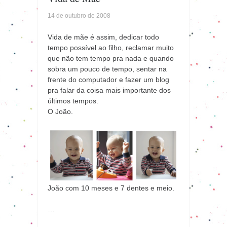
14 de outubro de 2008
Vida de mãe é assim, dedicar todo
tempo possível ao filho, reclamar muito
que não tem tempo pra nada e quando
sobra um pouco de tempo, sentar na
frente do computador e fazer um blog
pra falar da coisa mais importante dos
últimos tempos.
O João.
João com 10 meses e 7 dentes e meio.
…