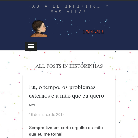
HASTA EL INFINITO… Y
MÁS ALLÁ!
ALL POSTS IN HISTÓRINHAS
Eu, o tempo, os problemas
externos e a mãe que eu quero
ser.
16 de março de 2012
Sempre tive um certo orgulho da mãe
que eu me tornei.