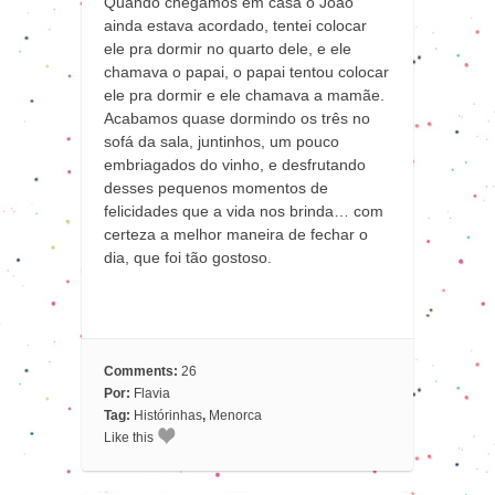
Quando chegamos em casa o João
ainda estava acordado, tentei colocar
ele pra dormir no quarto dele, e ele
chamava o papai, o papai tentou colocar
ele pra dormir e ele chamava a mamãe.
Acabamos quase dormindo os três no
sofá da sala, juntinhos, um pouco
embriagados do vinho, e desfrutando
desses pequenos momentos de
felicidades que a vida nos brinda… com
certeza a melhor maneira de fechar o
dia, que foi tão gostoso.
Comments:
26
Por:
Flavia
Tag:
Histórinhas
,
Menorca
Like this