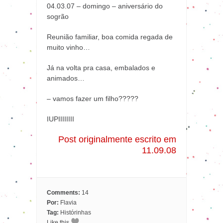
04.03.07 – domingo – aniversário do
sogrão
Reunião familiar, boa comida regada de
muito vinho…
Já na volta pra casa, embalados e
animados…
– vamos fazer um filho?????
IUPIIIIIIII
Post originalmente escrito em
11.09.08
Comments:
14
Por:
Flavia
Tag:
Histórinhas
Like this