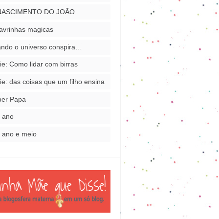
NASCIMENTO DO JOÃO
avrinhas magicas
ndo o universo conspira…
ie: Como lidar com birras
ie: das coisas que um filho ensina
per Papa
 ano
 ano e meio