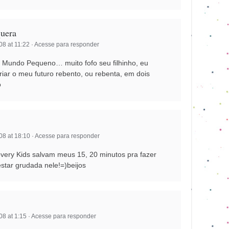
uera
8 at 11:22
·
Acesse para responder
no Mundo Pequeno… muito fofo seu filhinho, eu
iar o meu futuro rebento, ou rebenta, em dois
o
8 at 18:10
·
Acesse para responder
overy Kids salvam meus 15, 20 minutos pra fazer
star grudada nele!=)beijos
8 at 1:15
·
Acesse para responder