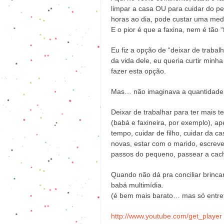
limpar a casa OU para cuidar do p
horas ao dia, pode custar uma med
E o pior é que a faxina, nem é tão 
Eu fiz a opção de “deixar de trabal
da vida dele, eu queria curtir minha
fazer esta opção.
Mas… não imaginava a quantidade d
Deixar de trabalhar para ter mais t
(babá e faxineira, por exemplo), ap
tempo, cuidar de filho, cuidar da c
novas, estar com o marido, escrever
passos do pequeno, passear a cach
Quando não dá pra conciliar brincar
babá multimídia.
(é bem mais barato… mas só entre
http://www.youtube.com/get_player