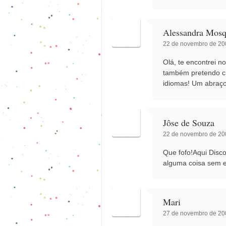
Alessandra Mosq
22 de novembro de 200
Olá, te encontrei 
também pretendo cr
idiomas! Um abraç
Jôse de Souza
22 de novembro de 200
Que fofo!Aqui Disc
alguma coisa sem e
Mari
27 de novembro de 200