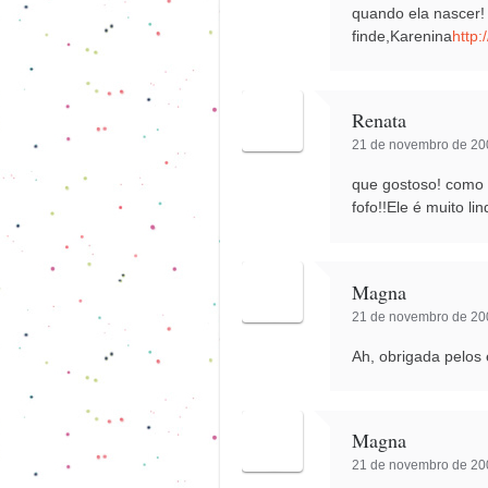
quando ela nascer
finde,Karenina
http:
Renata
21 de novembro de 200
que gostoso! como e
fofo!!Ele é muito li
Magna
21 de novembro de 200
Ah, obrigada pelos
Magna
21 de novembro de 200