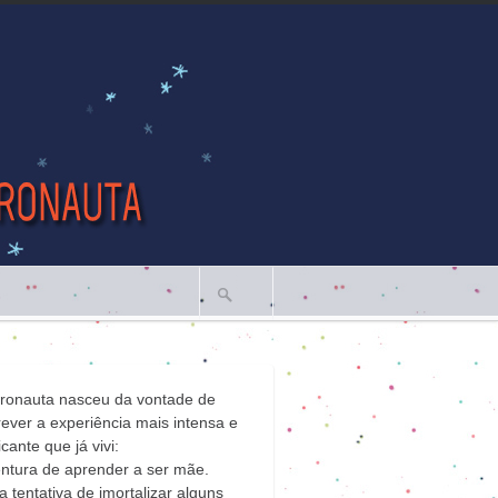
tronauta nasceu da vontade de
ever a experiência mais intensa e
icante que já vivi:
ntura de aprender a ser mãe.
 tentativa de imortalizar alguns