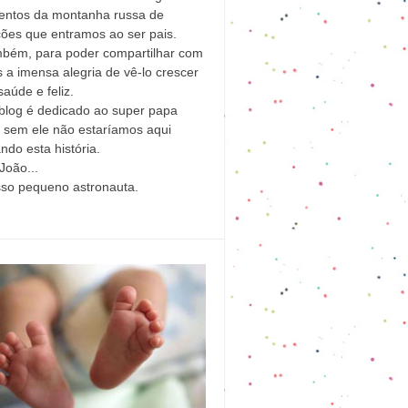
ntos da montanha russa de
ões que entramos ao ser pais.
mbém, para poder compartilhar com
 a imensa alegria de vê-lo crescer
aúde e feliz.
blog é dedicado ao super papa
l sem ele não estaríamos aqui
ndo esta história.
João...
sso pequeno astronauta.