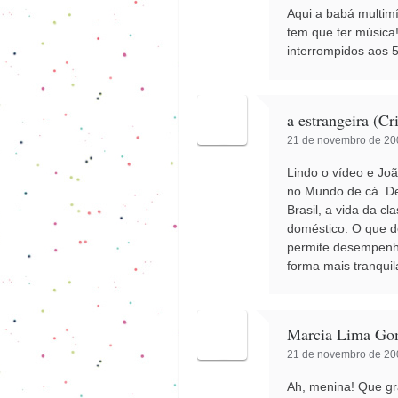
Aqui a babá multim
tem que ter música
interrompidos aos 
a estrangeira (Cr
21 de novembro de 200
Lindo o vídeo e Jo
no Mundo de cá. De
Brasil, a vida da c
doméstico. O que d
permite desempenha
forma mais tranquil
Marcia Lima Go
21 de novembro de 200
Ah, menina! Que gra