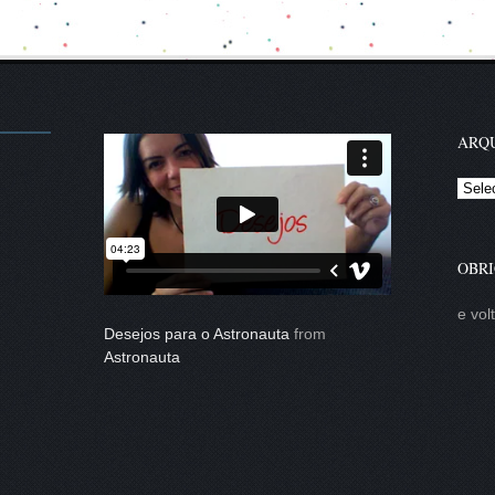
ARQU
Arqui
OBRI
e vol
Desejos para o Astronauta
from
Astronauta